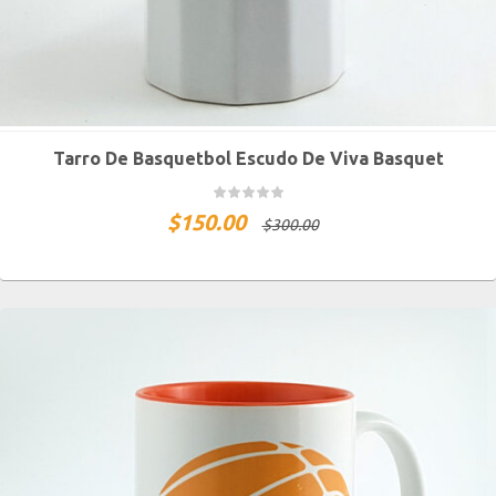
Tarro De Basquetbol Escudo De Viva Basquet
$
150.00
$
300.00