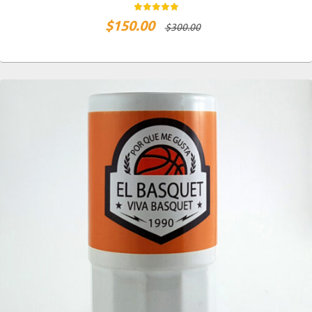
$
150.00
$
300.00