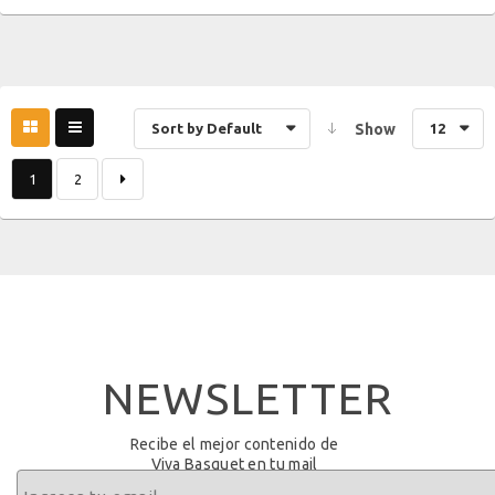
Sort by Default
Show
12
1
2
NEWSLETTER
Recibe el mejor contenido de
Viva Basquet en tu mail