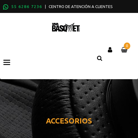
55 6286 7236
| CENTRO DE ATENCIÓN A CLIENTES
0
Categories
ACCESORIOS