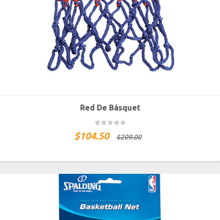
Red De Básquet
$
104.50
$
209.00