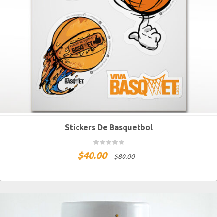
Stickers De Basquetbol
$
40.00
$
80.00