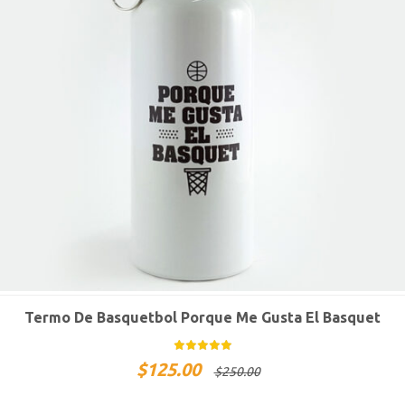
Termo De Basquetbol Porque Me Gusta El Basquet
$
125.00
$
250.00