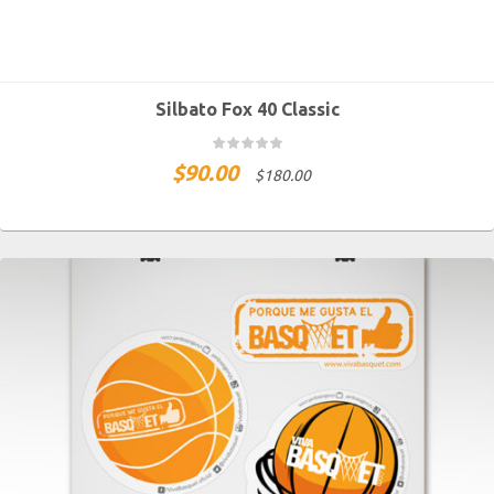
Silbato Fox 40 Classic
$
90.00
$
180.00