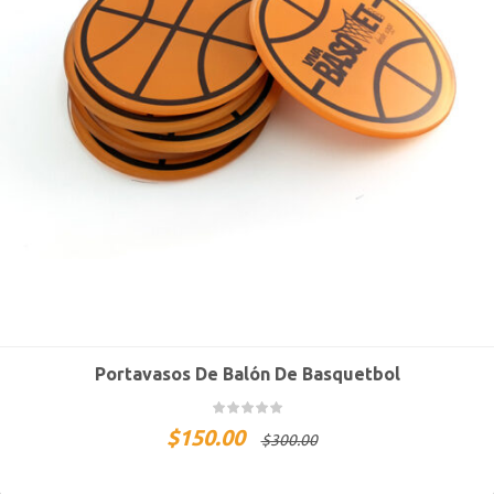
Portavasos De Balón De Basquetbol
$
150.00
$
300.00