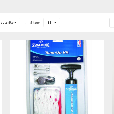
opularity
Show
12