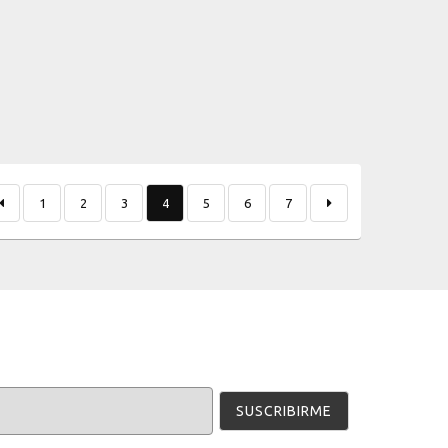
1
2
3
4
5
6
7