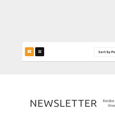
Sort by P
NEWSLETTER
Recibe
Viva