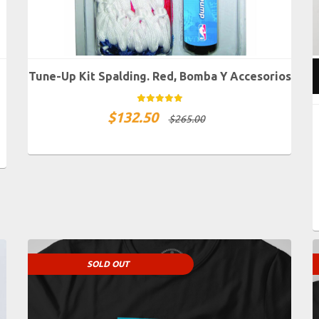
Tune-Up Kit Spalding. Red, Bomba Y Accesorios
$
132.50
$
265.00
SOLD OUT