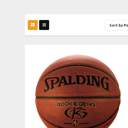
Sort by P