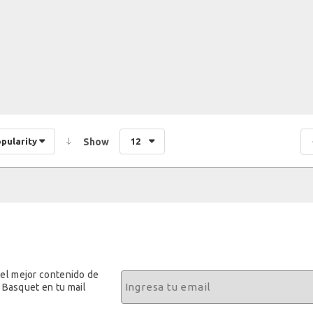
opularity
Show
12
 el mejor contenido de
 Basquet en tu mail