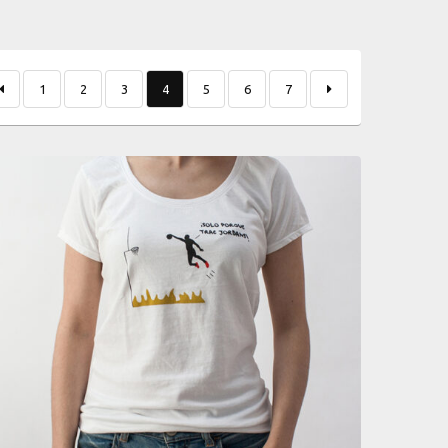
1
2
3
4
5
6
7