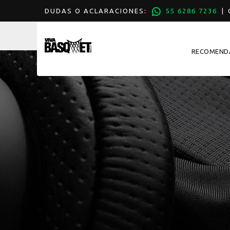
DUDAS O ACLARACIONES:
55 6286 7236
| C
RECOMEND