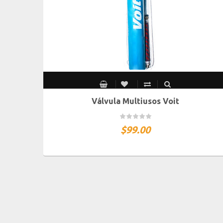
Válvula Multiusos Voit
$
99.00