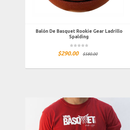
Balón De Basquet Rookie Gear Ladrillo
Spalding
$
290.00
$
580.00