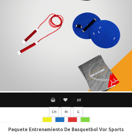
CH
M
G
Paquete Entrenamiento De Basquetbol Vor Sports