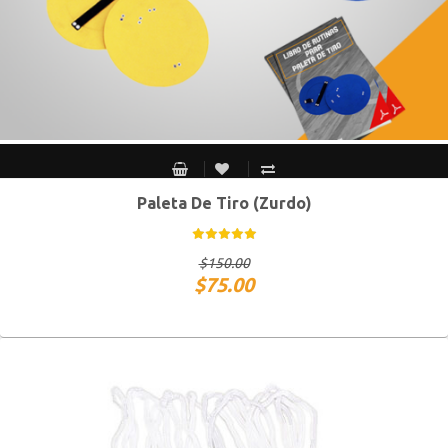
Paleta De Tiro (Zurdo)
$
150.00
$
75.00