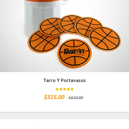
Tarro Y Portavasos
$
325.00
$
650.00