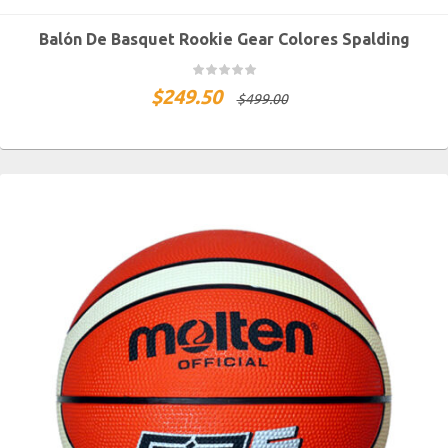
Balón De Basquet Rookie Gear Colores Spalding
$
249.50
$
499.00