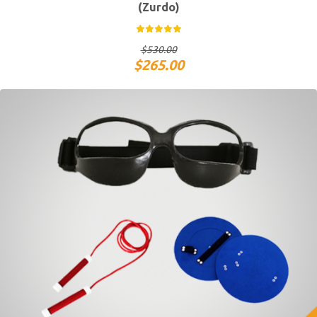
(Zurdo)
$
530.00
$
265.00