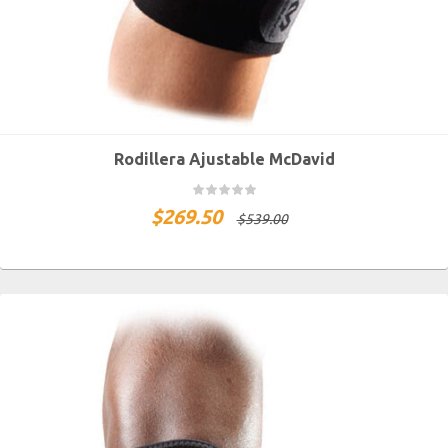
Rodillera Ajustable McDavid
$
269.50
$
539.00