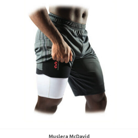
Muslera McDavid