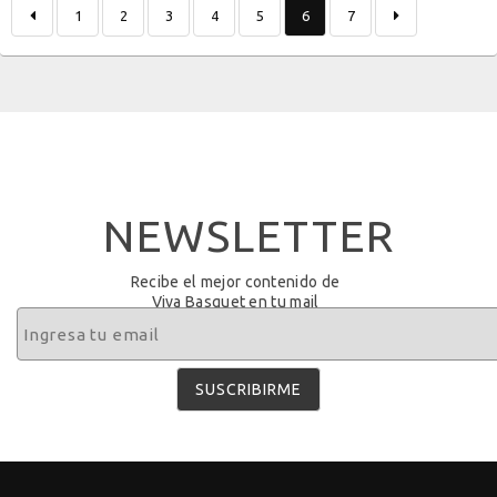
1
2
3
4
5
6
7
NEWSLETTER
Recibe el mejor contenido de
Viva Basquet en tu mail