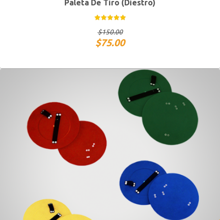
Paleta De Tiro (Diestro)
$
150.00
$
75.00