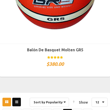
Balón De Basquet Molten GR5
$
380.00
Sort by Popularity
Show
12