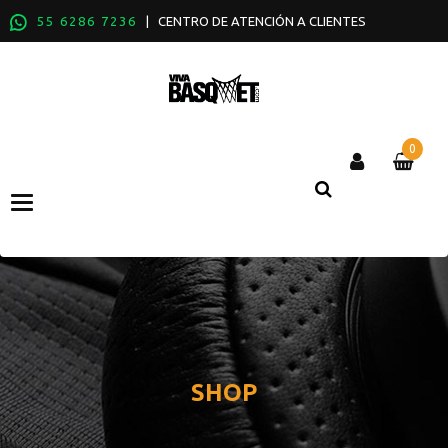
55 6286 7236
| CENTRO DE ATENCIÓN A CLIENTES
0
Categories
SHOP