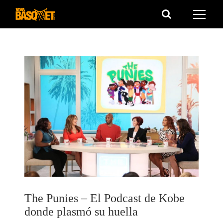
Saltar
al
contenido
The Punies – El Podcast de Kobe
donde plasmó su huella