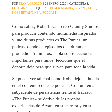
POR
DIANA OROZCO
|
28 ENERO, 2020
|
CATEGORÍAS:
COLUMNAS
|
ETIQUETAS:
BLACK MAMBA
,
BRYANT
,
KOBE
,
KOBE BRYANT
,
NBA
,
PODCAST
Como sabes, Kobe Bryant creó Granity Studios
para producir contenido multimedia inspirador
y uno de sus productos es The Punies, un
podcast donde en episodios que duran en
promedio 15 minutos, habla sobre lecciones
importantes para niños, lecciones que el
deporte deja pero que sirven para toda la vida.
Se puede ver tal cual como Kobe dejó su huella
en el contenido de este podcast. Con un tema
subyacente de persistencia frente al fracaso,
«The Punies» se deriva de las propias
experiencias de Bryant en su carrera y en su