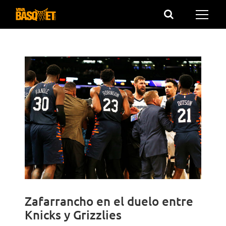
Saltar
al
contenido
Zafarrancho en el duelo entre
Knicks y Grizzlies