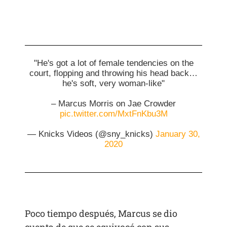
"He's got a lot of female tendencies on the
court, flopping and throwing his head back…
he's soft, very woman-like"
– Marcus Morris on Jae Crowder
pic.twitter.com/MxtFnKbu3M
— Knicks Videos (@sny_knicks)
January 30,
2020
Poco tiempo después, Marcus se dio
cuenta de que se equivocó con sus