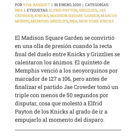
POR
VIVA BASQUET
|
30 ENERO, 2020
|
CATEGORÍAS:
NBA
|
ETIQUETAS:
ELFRID PAYTON
,
GRIZZLIES
,
JAE
CROWDER
,
KNICKS
,
MADISON SQUARE GARDEN
,
MARCUS
MORRIS
,
MEMPHIS GRIZZLIES
,
NBA
,
NEW YORK KNICKS
El Madison Square Garden se convirtió
en una olla de presión cuando la recta
final del duelo entre Knicks y Grizzlies se
calentaron los ánimos. El quinteto de
Memphis venció a los neoyorquinos por
marcador de 127 a 106, pero antes de
finalizar el partido Jae Crowder tomó un
triple con menos de 50 segundos por
disputar, cosa que molestó a Elfrid
Payton de los Knicks al grado de ir a
empujarlo al momento del disparo.