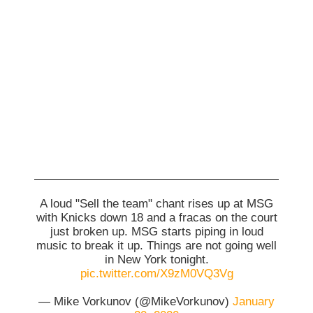
A loud "Sell the team" chant rises up at MSG
with Knicks down 18 and a fracas on the court
just broken up. MSG starts piping in loud
music to break it up. Things are not going well
in New York tonight.
pic.twitter.com/X9zM0VQ3Vg
— Mike Vorkunov (@MikeVorkunov)
January