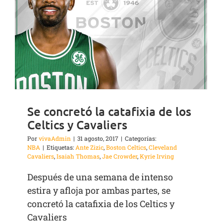
Se concretó la catafixia de los
Celtics y Cavaliers
Por
vivaAdmin
|
31 agosto, 2017
|
Categorías:
NBA
|
Etiquetas:
Ante Zizic
,
Boston Celtics
,
Cleveland
Cavaliers
,
Isaiah Thomas
,
Jae Crowder
,
Kyrie Irving
Después de una semana de intenso
estira y afloja por ambas partes, se
concretó la catafixia de los Celtics y
Cavaliers