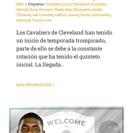
NBA
|
Etiquetas:
Cavaliers
,
Cavs
,
Cleveland Cavaliers
,
Derrick Rose
,
Dwayne Wade
,
Iban Shumpert
,
Isaiah
Thomas
,
Jae Crowder
,
LeBron James
,
lesión
,
lesionados
,
lesiones
,
Tyronn Lue
Los Cavaliers de Cleveland han tenido
un inicio de temporada trompicado,
parte de ello se debe a la constante
rotación que ha tenido el quinteto
inicial. La llegada...
MÁS INFORMACIÓN