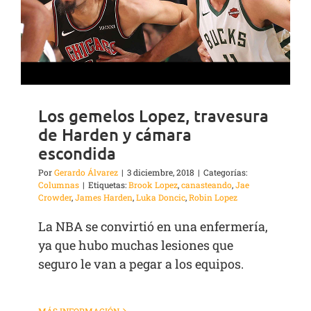
Los gemelos Lopez, travesura
de Harden y cámara
escondida
Por
Gerardo Álvarez
|
3 diciembre, 2018
|
Categorías:
Columnas
|
Etiquetas:
Brook Lopez
,
canasteando
,
Jae
Crowder
,
James Harden
,
Luka Doncic
,
Robin Lopez
La NBA se convirtió en una enfermería,
ya que hubo muchas lesiones que
seguro le van a pegar a los equipos.