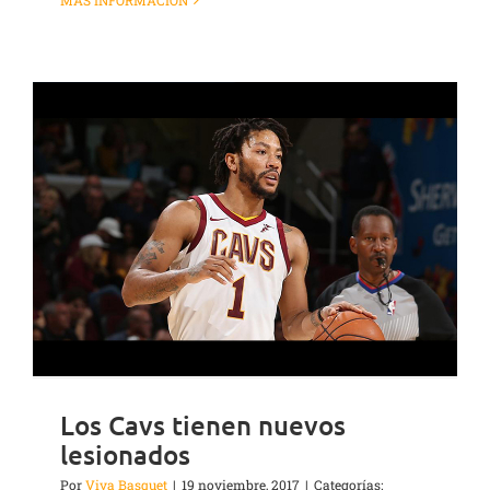
MÁS INFORMACIÓN
Los Cavs tienen nuevos
lesionados
Por
Viva Basquet
|
19 noviembre, 2017
|
Categorías: