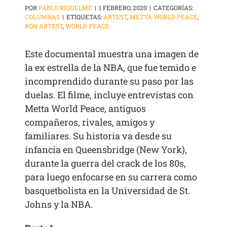
POR
PABLO RIQUELME
|
1 FEBRERO, 2020
|
CATEGORÍAS:
COLUMNAS
|
ETIQUETAS:
ARTEST
,
METTA WORLD PEACE
,
RON ARTEST
,
WORLD PEACE
Este documental muestra una imagen de
la ex estrella de la NBA, que fue temido e
incomprendido durante su paso por las
duelas. El filme, incluye entrevistas con
Metta World Peace, antiguos
compañeros, rivales, amigos y
familiares. Su historia va desde su
infancia en Queensbridge (New York),
durante la guerra del crack de los 80s,
para luego enfocarse en su carrera como
basquetbolista en la Universidad de St.
Johns y la NBA.