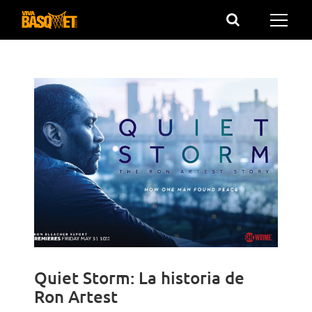
Saltar
al
contenido
Quiet Storm: La historia de
Ron Artest