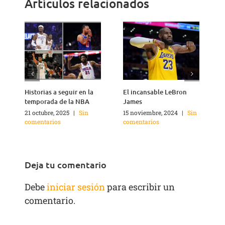
Artículos relacionados
Historias a seguir en la
El incansable LeBron
¿
temporada de la NBA
James
21 octubre, 2025
|
Sin
15 noviembre, 2024
|
Sin
2
comentarios
comentarios
c
Deja tu comentario
Debe
iniciar sesión
para escribir un
comentario.