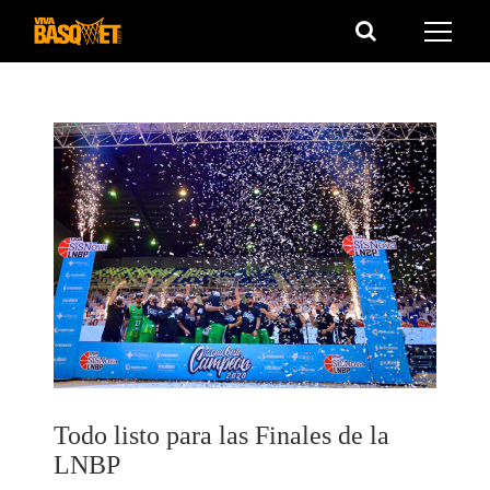
Saltar
al
contenido
Todo listo para las Finales de la
LNBP