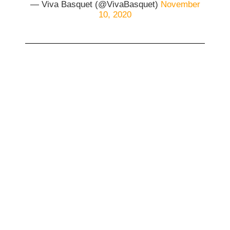
— Viva Basquet (@VivaBasquet)
November
10, 2020