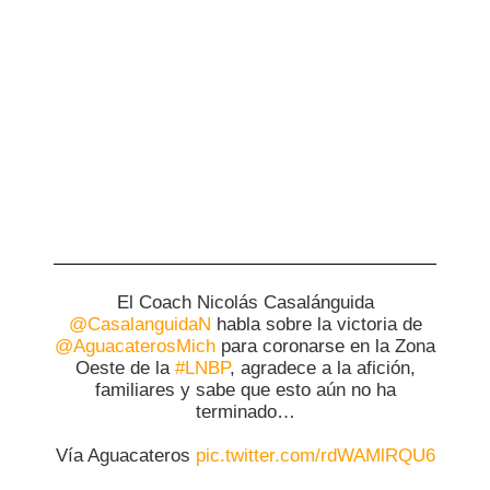
El Coach Nicolás Casalánguida
@CasalanguidaN
habla sobre la victoria de
@AguacaterosMich
para coronarse en la Zona
Oeste de la
#LNBP
, agradece a la afición,
familiares y sabe que esto aún no ha
terminado…
Vía Aguacateros
pic.twitter.com/rdWAMlRQU6