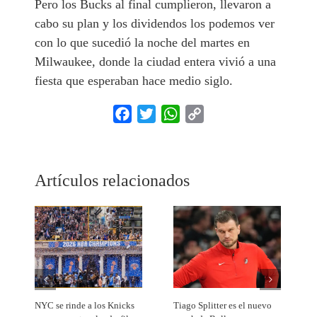
Pero los Bucks al final cumplieron, llevaron a
cabo su plan y los dividendos los podemos ver
con lo que sucedió la noche del martes en
Milwaukee, donde la ciudad entera vivió a una
fiesta que esperaban hace medio siglo.
Facebook
Twitter
WhatsApp
Copy
Link
Artículos relacionados
NYC se rinde a los Knicks
Tiago Splitter es el nuevo
J