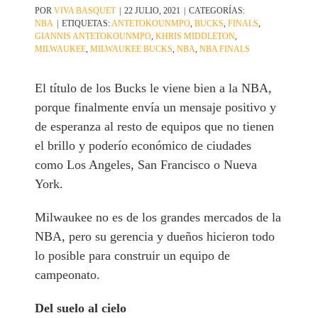
POR
VIVA BASQUET
|
22 JULIO, 2021
|
CATEGORÍAS:
NBA
|
ETIQUETAS:
ANTETOKOUNMPO
,
BUCKS
,
FINALS
,
GIANNIS ANTETOKOUNMPO
,
KHRIS MIDDLETON
,
MILWAUKEE
,
MILWAUKEE BUCKS
,
NBA
,
NBA FINALS
El título de los Bucks le viene bien a la NBA,
porque finalmente envía un mensaje positivo y
de esperanza al resto de equipos que no tienen
el brillo y poderío económico de ciudades
como Los Angeles, San Francisco o Nueva
York.
Milwaukee no es de los grandes mercados de la
NBA, pero su gerencia y dueños hicieron todo
lo posible para construir un equipo de
campeonato.
Del suelo al cielo