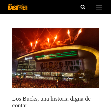
Saltar
al
contenido
Los Bucks, una historia digna de
contar