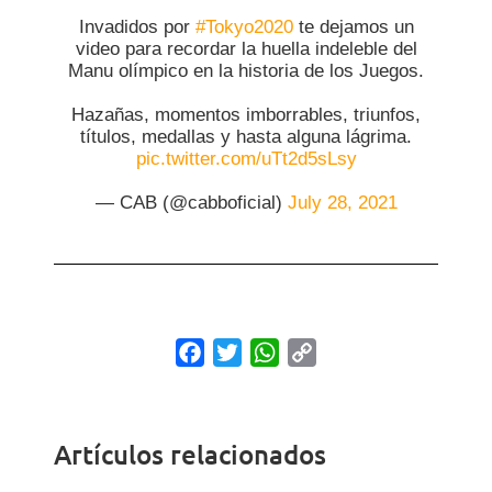
Invadidos por
#Tokyo2020
te dejamos un
video para recordar la huella indeleble del
Manu olímpico en la historia de los Juegos.
Hazañas, momentos imborrables, triunfos,
títulos, medallas y hasta alguna lágrima.
pic.twitter.com/uTt2d5sLsy
— CAB (@cabboficial)
July 28, 2021
Facebook
Twitter
WhatsApp
Copy
Link
Artículos relacionados