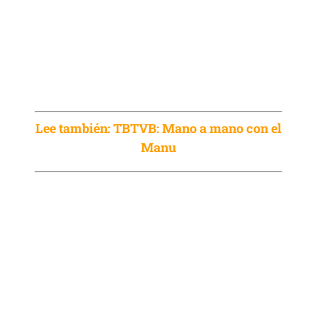
Lee también: TBTVB: Mano a mano con el
Manu