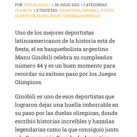
POR
VIVA BASQUET
|
28 JULIO, 2021
|
CATEGORÍAS:
PLANETA
|
ETIQUETAS:
ARGENTINA
,
GINÓBILI
,
JUEGOS
OLÍMPICOS
,
MANU
,
MANU GINÓBILI
,
OLIMPICOS
Uno de los mejores deportistas
latinoamericanos de la historia está de
fiesta, el ex basquetbolista argentino
Manu Ginóbili celebra su cumpleaños
número 44 y es un buen momento para
recordar su exitoso paso por los Juegos
Olímpicos.
Ginóbili es uno de esos deportistas que
lograron dejar una huella imborrable en
su paso por las duelas olímpicas, donde
escribió historias increíbles y hazañas
legendarias como la que consiguió junto