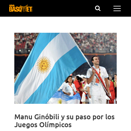
Saltar
al
contenido
Manu Ginóbili y su paso por los
Juegos Olímpicos