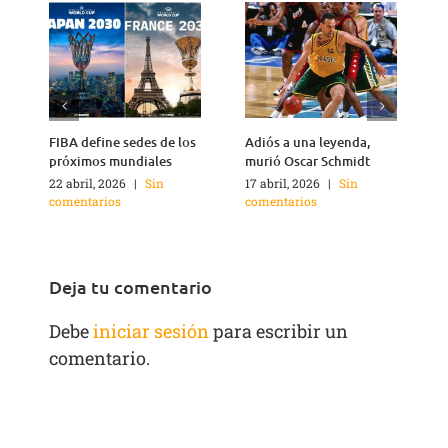
FIBA define sedes de los
Adiós a una leyenda,
A
próximos mundiales
murió Oscar Schmidt
22 abril, 2026
|
Sin
17 abril, 2026
|
Sin
4
comentarios
comentarios
c
Deja tu comentario
Debe
iniciar sesión
para escribir un
comentario.