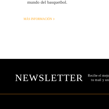
mundo del basquetbol.
MÁS INFORMACIÓN
NEWSLETTER
Recibe el mej
tu mail y u