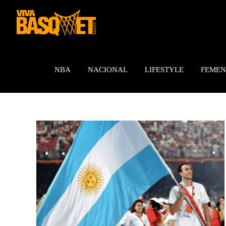
Saltar
al
contenido
NBA
NACIONAL
LIFESTYLE
FEMEN