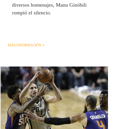
diversos homenajes, Manu Ginóbili
rompió el silencio.
MÁS INFORMACIÓN