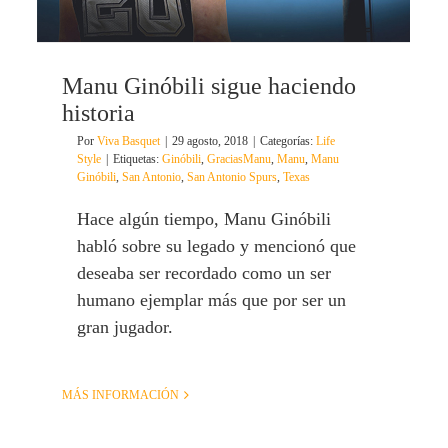
Manu Ginóbili sigue haciendo
historia
Por
Viva Basquet
|
29 agosto, 2018
|
Categorías:
Life
Style
|
Etiquetas:
Ginóbili
,
GraciasManu
,
Manu
,
Manu
Ginóbili
,
San Antonio
,
San Antonio Spurs
,
Texas
Hace algún tiempo, Manu Ginóbili
habló sobre su legado y mencionó que
deseaba ser recordado como un ser
humano ejemplar más que por ser un
gran jugador.
MÁS INFORMACIÓN