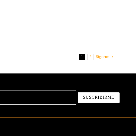
1
2
Siguiente