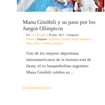
Manu Ginóbili y su paso por los
Juegos Olímpicos
Por
Viva Basquet
|
28 julio, 2021
|
Categorías:
Planeta
|
Etiquetas:
Argentina
,
Ginóbili
,
Juegos Olímpicos
,
Manu
,
Manu Ginóbili
,
Olimpicos
Uno de los mejores deportistas
latinoamericanos de la historia está de
fiesta, el ex basquetbolista argentino
Manu Ginóbili celebra su ...
MÁS INFORMACIÓN