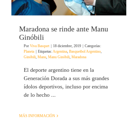
Maradona se rinde ante Manu
Ginóbili
Por
Viva Basquet
|
18 diciembre, 2019
|
Categorías:
Planeta
|
Etiquetas:
Argentina
,
Basquetbol Argentino
,
Ginóbili
,
Manu
,
Manu Ginóbili
,
Maradona
El deporte argentino tiene en la
Generación Dorada a sus más grandes
ídolos deportivos, incluso por encima
de lo hecho ...
MÁS INFORMACIÓN