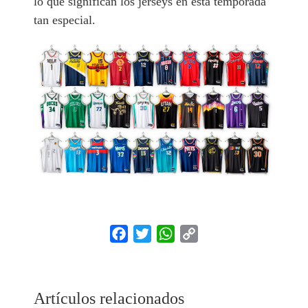
lo que significan los jerseys en esta temporada
tan especial.
Facebook
Twitter
WhatsApp
Copy
Link
Artículos relacionados