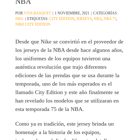
NBA
POR
VIVA BASQUET
|
1 NOVIEMBRE, 2021
|
CATEGORÍAS:
NBA
|
ETIQUETAS:
CITY EDITION
,
JERSEYS
,
NBA
,
NBA 75
,
NIKE CITY EDITION
Desde que Nike se convirtió en el proveedor de
los jerseys de la NBA desde hace algunos años,
los uniformes de los equipos tuvieron una
auténtica revolución que trajo diferentes
ediciones de las prendas que se usa durante la
temporada, uno de los más esperados es el
llamado City Edition y este año finalmente se
han revelado los modelos que se utilizaran en
esta temporada 75 de la NBA.
Como ya es tradición, este jersey brinda un
homenaje a la historia de los equipos,