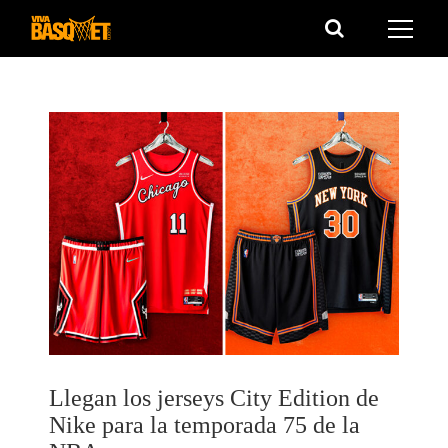
Saltar
al
contenido
Llegan los jerseys City Edition de
Nike para la temporada 75 de la