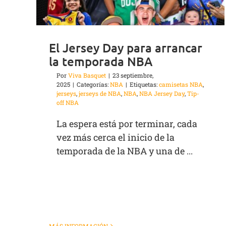
El Jersey Day para arrancar
la temporada NBA
Por
Viva Basquet
|
23 septiembre,
2025
|
Categorías:
NBA
|
Etiquetas:
camisetas NBA
,
jerseys
,
jerseys de NBA
,
NBA
,
NBA Jersey Day
,
Tip-
off NBA
La espera está por terminar, cada
vez más cerca el inicio de la
temporada de la NBA y una de ...