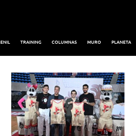
ENIL
TRAINING
COLUMNAS
MURO
PLANETA