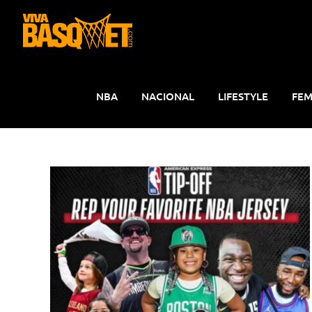
Saltar
al
contenido
NBA
NACIONAL
LIFESTYLE
FEM