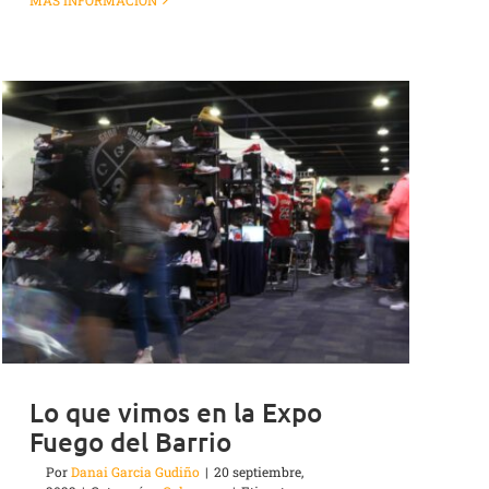
MÁS INFORMACIÓN
Lo que vimos en la Expo
Fuego del Barrio
Por
Danai Garcia Gudiño
|
20 septiembre,