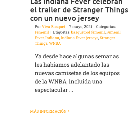
Las Indiana Fever celebran
el trailer de Stranger Things
con un nuevo jersey
Por
Viva Basquet
|
7 mayo, 2021
|
Categorías:
Femenil
|
Etiquetas:
basquetbol femenil
,
Femenil
,
Fever
,
Indiana
,
Indiana Fever
,
jerseys
,
Stranger
Things
,
WNBA
Ya desde hace algunas semanas
les habíamos adelantado las
nuevas camisetas de los equipos
de la WNBA, incluida una
espectacular ...
MÁS INFORMACIÓN