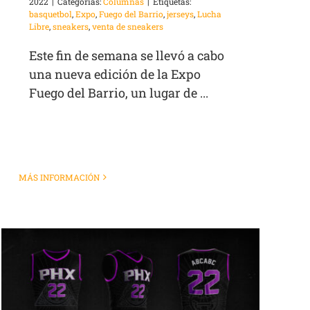
2022
|
Categorías:
Columnas
|
Etiquetas:
basquetbol
,
Expo
,
Fuego del Barrio
,
jerseys
,
Lucha
Libre
,
sneakers
,
venta de sneakers
Este fin de semana se llevó a cabo
una nueva edición de la Expo
Fuego del Barrio, un lugar de ...
MÁS INFORMACIÓN