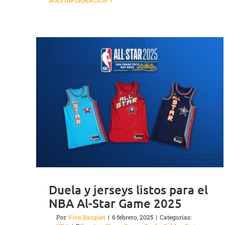
MÁS INFORMACIÓN
Duela y jerseys listos para el
NBA Al-Star Game 2025
Por
Viva Basquet
|
6 febrero, 2025
|
Categorías: