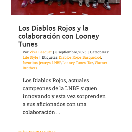
Los Diablos Rojos y la
colaboración con Looney
Tunes
Por
Viva Basquet
|
8 septiembre, 2025
|
Categorías:
Life Style
|
Etiquetas:
Diablos Rojos Basquetbol
,
favoritos
,
jerseys
,
LNBP
,
Looney Tunes
,
Taz
,
Warner
Brothers
Los Diablos Rojos, actuales
campeones de la LNBP siguen
innovando y esta vez sorprenden
a sus aficionados con una
colaboración ...