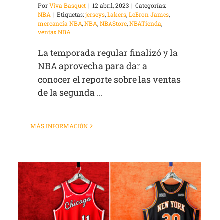
Por
Viva Basquet
|
12 abril, 2023
|
Categorías:
NBA
|
Etiquetas:
jerseys
,
Lakers
,
LeBron James
,
mercancía NBA
,
NBA
,
NBAStore
,
NBATienda
,
ventas NBA
La temporada regular finalizó y la
NBA aprovecha para dar a
conocer el reporte sobre las ventas
de la segunda ...
MÁS INFORMACIÓN