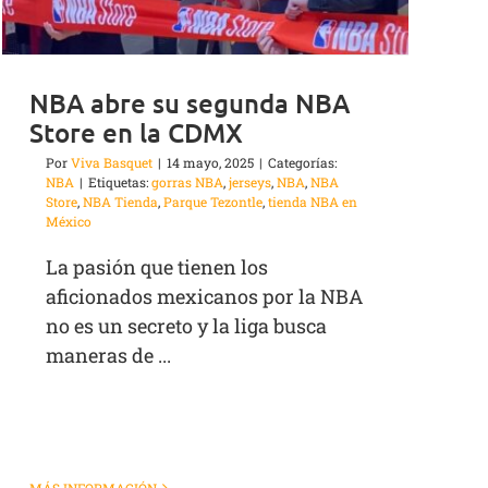
NBA abre su segunda NBA
Store en la CDMX
Por
Viva Basquet
|
14 mayo, 2025
|
Categorías:
NBA
|
Etiquetas:
gorras NBA
,
jerseys
,
NBA
,
NBA
Store
,
NBA Tienda
,
Parque Tezontle
,
tienda NBA en
México
La pasión que tienen los
aficionados mexicanos por la NBA
no es un secreto y la liga busca
maneras de ...