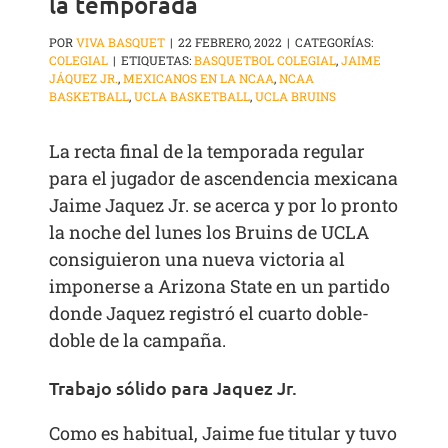
la temporada
POR
VIVA BASQUET
|
22 FEBRERO, 2022
|
CATEGORÍAS:
COLEGIAL
|
ETIQUETAS:
BASQUETBOL COLEGIAL
,
JAIME
JÁQUEZ JR.
,
MEXICANOS EN LA NCAA
,
NCAA
BASKETBALL
,
UCLA BASKETBALL
,
UCLA BRUINS
La recta final de la temporada regular
para el jugador de ascendencia mexicana
Jaime Jaquez Jr. se acerca y por lo pronto
la noche del lunes los Bruins de UCLA
consiguieron una nueva victoria al
imponerse a Arizona State en un partido
donde Jaquez registró el cuarto doble-
doble de la campaña.
Trabajo sólido para Jaquez Jr.
Como es habitual, Jaime fue titular y tuvo