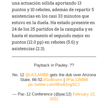
una actuación sólida aportando 13
puntos y 10 rebotes, además de repartir 5
asistencias en los casi 33 minutos que
estuvo en la duela. Ha estado presente en
24 de los 25 partidos de la campaña y es
hasta el momento el segundo mejor en
puntos (12.0 pp) en rebotes (5.6) y
asistencias (2.3).
Payback in Pauley. ??
No. 12
@UCLAMBB
gets the dub over Arizona
State, 66-52.
#GoBruins
|
#Pac12MBB
pic.twitter.com/9DxB1ngSCJ
— Pac-12 Conference (@pac12)
February 22,
2022