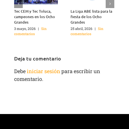
Tec CEM y Tec Toluca,
La Liga ABE lista para la
B
campeones en los Ocho
fiesta de los Ocho
Grandes
Grandes
3 mayo, 2026
|
Sin
25 abril, 2026
|
Sin
1
comentarios
comentarios
c
Deja tu comentario
Debe
iniciar sesión
para escribir un
comentario.