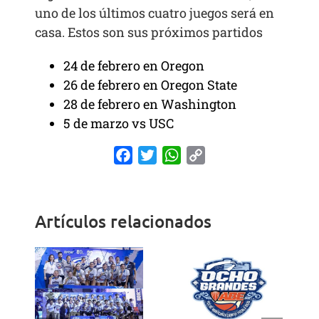
uno de los últimos cuatro juegos será en
casa. Estos son sus próximos partidos
24 de febrero en Oregon
26 de febrero en Oregon State
28 de febrero en Washington
5 de marzo vs USC
Facebook
Twitter
WhatsApp
Copy
Link
Artículos relacionados