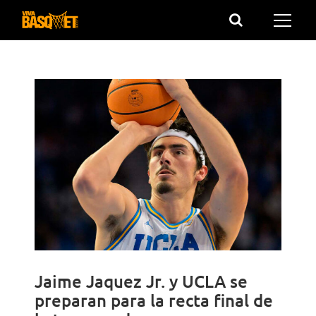
Saltar
al
contenido
Jaime Jaquez Jr. y UCLA se
preparan para la recta final de