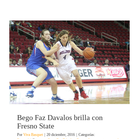
Bego Faz Davalos brilla con
Fresno State
Por
Viva Basquet
|
20 diciembre, 2016
|
Categorías: