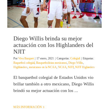
Diego Willis brinda su mejor
actuación con los Highlanders del
NJIT
Por
Viva Basquet
|
17 enero, 2021
|
Categorías:
Colegial
|
Etiquetas:
Baquetbol colegial
,
Basquetbolistas mexicanos
,
Diego Willis
,
Highlanders
,
mexicanos en la NCAA
,
NCAA
,
NJIT
,
NJIT Higlanders
El basquetbol colegial de Estados Unidos vio
brillar también a otro mexicano, Diego Willis
brindó su mejor actuación con los ...
MÁS INFORMACIÓN