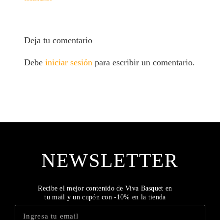
Deja tu comentario
Debe
iniciar sesión
para escribir un comentario.
NEWSLETTER
Recibe el mejor contenido de Viva Basquet en
tu mail y un cupón con -10% en la tienda