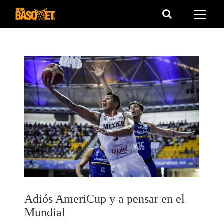
Saltar
al
contenido
Adiós AmeriCup y a pensar en el
Mundial