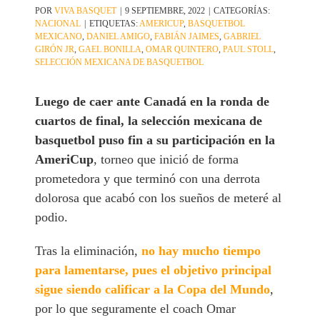
POR
VIVA BASQUET
|
9 SEPTIEMBRE, 2022
|
CATEGORÍAS:
NACIONAL
|
ETIQUETAS:
AMERICUP
,
BASQUETBOL
MEXICANO
,
DANIEL AMIGO
,
FABIÁN JAIMES
,
GABRIEL
GIRÓN JR
,
GAEL BONILLA
,
OMAR QUINTERO
,
PAUL STOLL
,
SELECCIÓN MEXICANA DE BASQUETBOL
Luego de caer ante Canadá en la ronda de
cuartos de final, la selección mexicana de
basquetbol puso fin a su participación en la
AmeriCup
, torneo que inició de forma
prometedora y que terminó con una derrota
dolorosa que acabó con los sueños de meteré al
podio.
Tras la eliminación,
no hay mucho tiempo
para lamentarse, pues el objetivo principal
sigue siendo calificar a la Copa del Mundo
,
por lo que seguramente el coach Omar