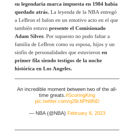
su legendaria marca impuesta en 1984 había
quedado atrás.
La leyenda de la NBA entregó
a LeBron el balon en un emotivo acto en el que
también estuvo
presente el Comisionado
Adam Silver.
Por supuesto no pudo faltar a
familia de LeBron como su esposa, hijos y un
sinfín de personalidades que estuvieron
en
primer fila siendo testigos de la noche
histórica en Los Angeles.
An incredible moment between two of the all-
time greats.
#ScoringKing
pic.twitter.com/q29c6PN8ND
— NBA (@NBA)
February 8, 2023