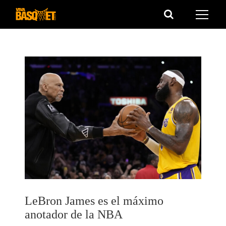
Saltar
al
contenido
LeBron James es el máximo
anotador de la NBA