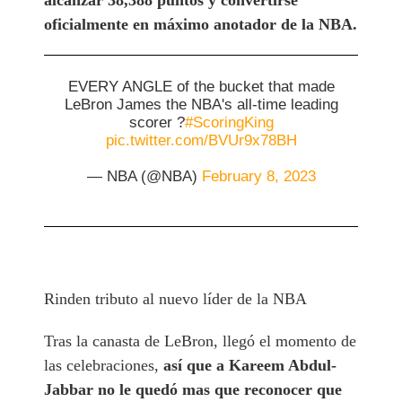
alcanzar 38,388 puntos y convertirse
oficialmente en máximo anotador de la NBA.
EVERY ANGLE of the bucket that made
LeBron James the NBA's all-time leading
scorer ?️
#ScoringKing
pic.twitter.com/BVUr9x78BH
— NBA (@NBA)
February 8, 2023
Rinden tributo al nuevo líder de la NBA
Tras la canasta de LeBron, llegó el momento de
las celebraciones,
así que a Kareem Abdul-
Jabbar no le quedó mas que reconocer que