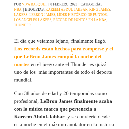
POR
VIVA BASQUET
|
8 FEBRERO, 2023
|
CATEGORÍAS:
NBA
|
ETIQUETAS:
KAREEM ABDUL-JABBAR
,
KING JAMES
,
LAKERS
,
LEBRON JAMES
,
LÍDER HISTÓRICO DE PUNTOS
,
LOS ANGELES LAKERS
,
RÉCORD DE PUNTOS EN LA NBA
,
THUNDER
El día que veíamos lejano, finalmente llegó.
Los récords están hechos para romperse y el
que LeBron James rompió la noche del
martes
en el juego ante el Thunder es quizá
uno de los más importantes de todo el deporte
mundial.
Con 38 años de edad y 20 temporadas como
profesional,
LeBron James finalmente acaba
con la mítica marca que pertenecía a
Kareem Abdul-Jabbar
y se convierte desde
esta noche en el máximo anotador en la historia