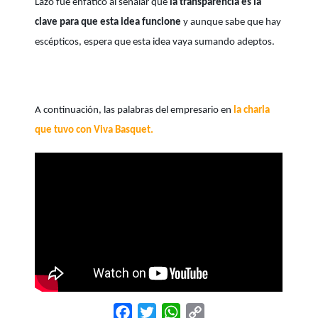
Lazo fue enfático al señalar que
la transparencia es la
clave para que esta idea funcione
y aunque sabe que hay
escépticos, espera que esta idea vaya sumando adeptos.
A continuación, las palabras del empresario en
la charla
que tuvo con Viva Basquet.
Facebook
Twitter
WhatsApp
Copy