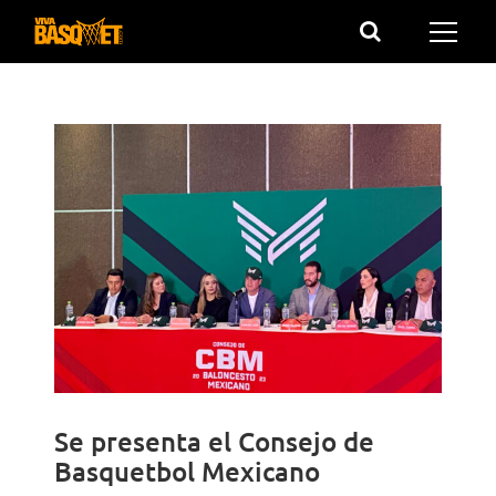
Saltar
al
contenido
Se presenta el Consejo de
Basquetbol Mexicano