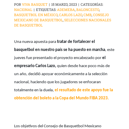
POR
VIVA BASQUET
|
15 MARZO, 2023
|
CATEGORÍAS:
NACIONAL
|
ETIQUETAS:
ADEMEBA
,
BALONCESTO
,
BASQUETBOL EN MÉXICO
,
CARLOS LAZO
,
CMB
,
CONSEJO
MEXICANO DE BASQUETBOL
,
SELECCIONES NACIONALES
DE BASQUETBOL
Una nueva apuesta para
tratar de fortalecer el
basquetbol en nuestro país se ha puesto en marcha
, este
jueves fue presentado el proyecto encabezado por
el
empresario Carlos Lazo,
quien desde hace poco más de
un año, decidió apoyar económicamente a la selección
nacional, haciendo que los jugadores se enfocaran
totalmente en la duela,
el resultado de este apoyo fue la
obtención del boleto a la Copa del Mundo FIBA 2023.
Los objetivos del Consejo de Basquetbol Mexicano