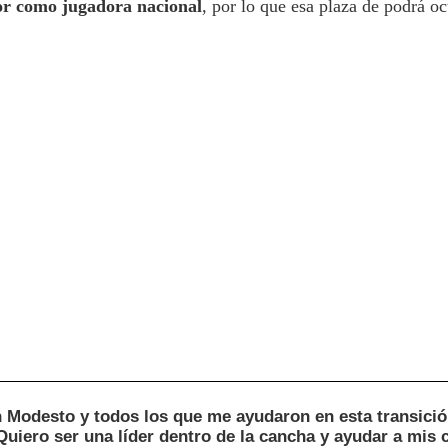
r como jugadora nacional
, por lo que esa plaza de podrá oc
n Modesto y todos los que me ayudaron en esta transición
 Quiero ser una líder dentro de la cancha y ayudar a mis