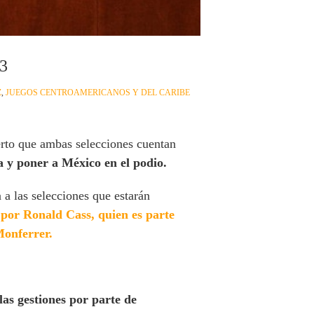
23
Z
,
JUEGOS CENTROAMERICANOS Y DEL CARIBE
rto que ambas selecciones cuentan
a y poner a México en el podio.
 a las selecciones que estarán
s por Ronald Cass, quien es parte
Monferrer.
las gestiones por parte de