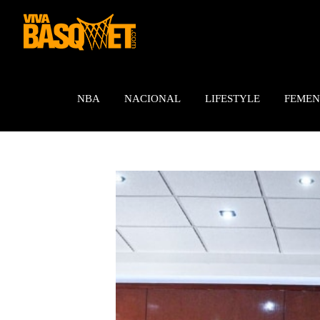
Saltar
al
contenido
NBA
NACIONAL
LIFESTYLE
FEMEN