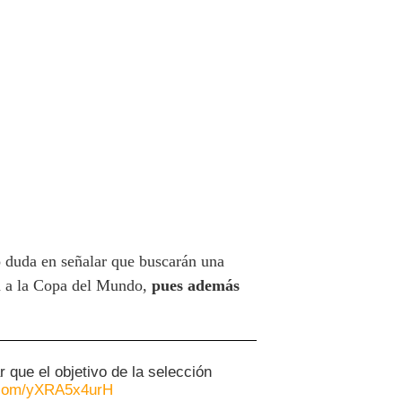
o duda en señalar que buscarán una
ón a la Copa del Mundo,
pues además
 que el objetivo de la selección
r.com/yXRA5x4urH