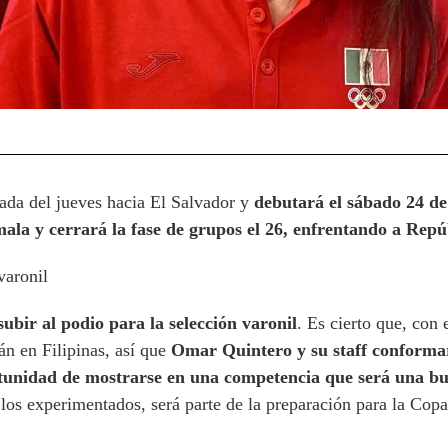
ada del jueves hacia El Salvador y
debutará el sábado 24 de
mala y cerrará la fase de grupos el 26, enfrentando a Rep
varonil
subir al podio para la selección varonil
. Es cierto que, con 
án en Filipinas, así que
Omar Quintero y su staff conforma
rtunidad de mostrarse en una competencia que será una b
 los experimentados, será parte de la preparación para la Cop