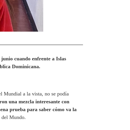
 junio cuando enfrente a Islas
ública Dominicana.
el Mundial a la vista, no se podía
ron una mezcla interesante con
uena prueba para saber cómo va la
a del Mundo.