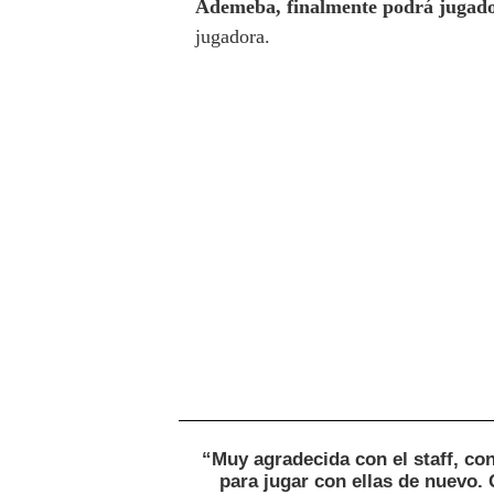
Ademeba, finalmente podrá jugado
jugadora.
“Muy agradecida con el staff, co
para jugar con ellas de nuevo.