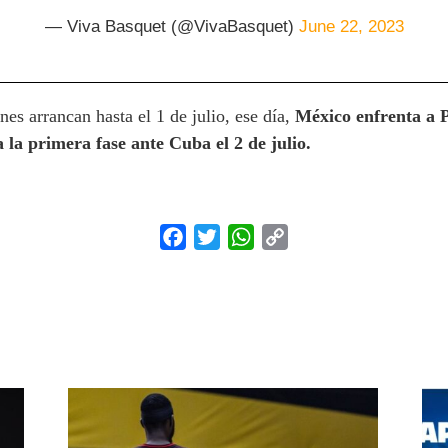
— Viva Basquet (@VivaBasquet)
June 22, 2023
nes arrancan hasta el 1 de julio, ese día,
México enfrenta a Pu
a la primera fase ante Cuba el 2 de julio.
Facebook
Twitter
WhatsApp
Copy
Link