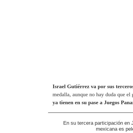
Israel Gutiérrez va por sus terce
medalla, aunque no hay duda que el g
ya tienen en su pase a Juegos Pan
En su tercera participación e
mexicana es pel