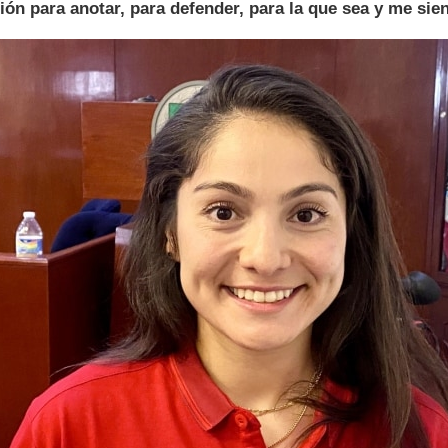
ión para anotar, para defender, para la que sea y me si