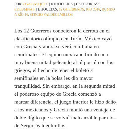
POR
VIVA BASQUET
|
6 JULIO, 2016
|
CATEGORÍAS:
COLUMNAS
|
ETIQUETAS:
12 GUERREROS
,
RIO 2016
,
RUMBO
A RÍO 16
,
SERGIO VALDEOLMILLOS
Los 12 Guerreros conocieron la derrota en el
clasificatorio olímpico en Turín, México cayó
con Grecia y ahora se verá con Italia en
semifinales. El equipo mexicano brindó una
muy buena mitad peleando al tú por tú con los
griegos, el hecho de tener el boleto a
semifinales en la bolsa les dio mayor
tranquilidad. Sin embargo, en la segunda mitad
el poderoso equipo de Grecia comenzó a
marcar diferencia, el juego interior le hizo daño
a los mexicanos y Grecia montó una ventaja de
doble dígito que se volvió inalcanzable para los
de Sergio Valdeolmillos.