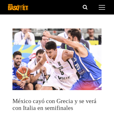
Saltar
al
contenido
México cayó con Grecia y se verá
con Italia en semifinales