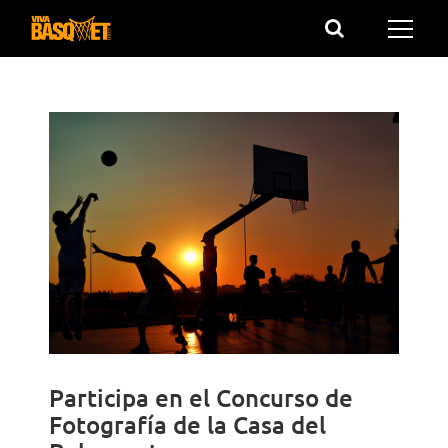
Saltar
al
contenido
Participa en el Concurso de
Fotografía de la Casa del