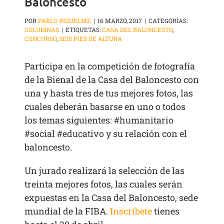
Baloncesto
POR
PABLO RIQUELME
|
16 MARZO, 2017
|
CATEGORÍAS:
COLUMNAS
|
ETIQUETAS:
CASA DEL BALONCESTO
,
CONCURSO
,
SEIS PIES DE ALTURA
Participa en la competición de fotografía
de la Bienal de la Casa del Baloncesto con
una y hasta tres de tus mejores fotos, las
cuales deberán basarse en uno o todos
los temas siguientes: #humanitario
#social #educativo y su relación con el
baloncesto.
Un jurado realizará la selección de las
treinta mejores fotos, las cuales serán
expuestas en la Casa del Baloncesto, sede
mundial de la FIBA.
Inscríbete
tienes