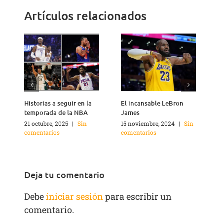
Artículos relacionados
Historias a seguir en la
El incansable LeBron
¿
temporada de la NBA
James
21 octubre, 2025
|
Sin
15 noviembre, 2024
|
Sin
2
comentarios
comentarios
c
Deja tu comentario
Debe
iniciar sesión
para escribir un
comentario.