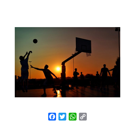
Facebook
Twitter
WhatsApp
Copy
Link