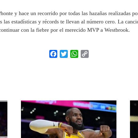
Phonte y hace un recorrido por todas las hazañas realizadas p
 las estadísticas y récords te llevan al número cero. La canc
 continuar con la fiebre por el merecido MVP a Westbrook.
Facebook
Twitter
WhatsApp
Copy
Link