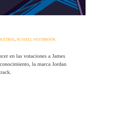
QUETBOL
,
RUSSELL WESTBROOK
er en las votaciones a James
conocimiento, la marca Jordan
track.