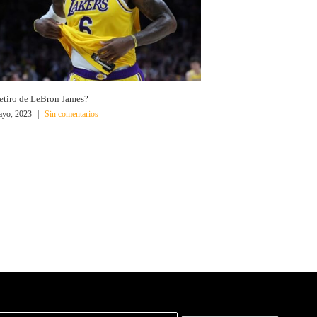
retiro de LeBron James?
ayo, 2023
|
Sin comentarios