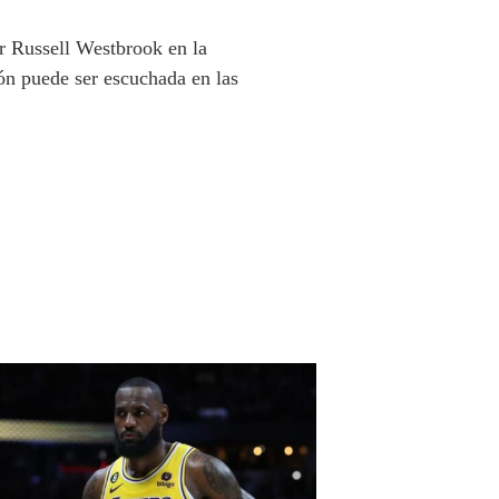
or Russell Westbrook en la
ión puede ser escuchada en las