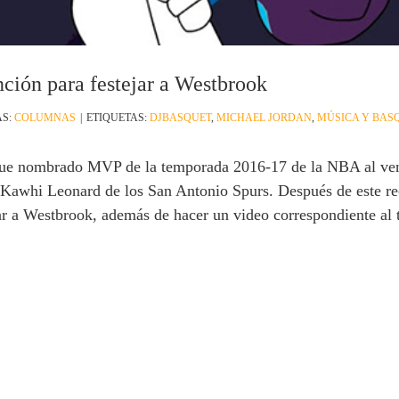
ción para festejar a Westbrook
AS:
COLUMNAS
|
ETIQUETAS:
DJBASQUET
,
MICHAEL JORDAN
,
MÚSICA Y BAS
ue nombrado MVP de la temporada 2016-17 de la NBA al venc
Kawhi Leonard de los San Antonio Spurs. Después de este re
r a Westbrook, además de hacer un video correspondiente al 