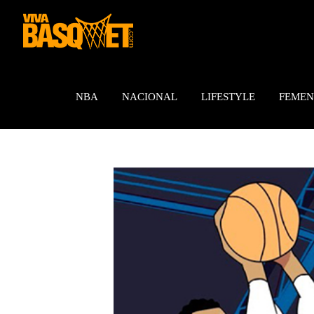
Saltar
al
contenido
NBA
NACIONAL
LIFESTYLE
FEMEN