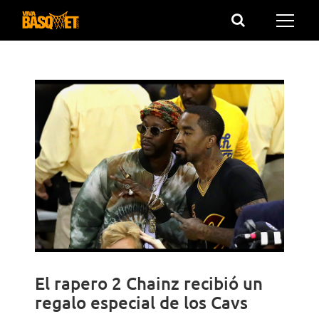
Saltar
al
contenido
El rapero 2 Chainz recibió un
regalo especial de los Cavs