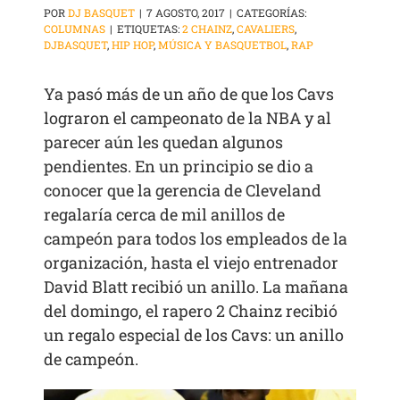
POR
DJ BASQUET
|
7 AGOSTO, 2017
|
CATEGORÍAS:
COLUMNAS
|
ETIQUETAS:
2 CHAINZ
,
CAVALIERS
,
DJBASQUET
,
HIP HOP
,
MÚSICA Y BASQUETBOL
,
RAP
Ya pasó más de un año de que los Cavs
lograron el campeonato de la NBA y al
parecer aún les quedan algunos
pendientes. En un principio se dio a
conocer que la gerencia de Cleveland
regalaría cerca de mil anillos de
campeón para todos los empleados de la
organización, hasta el viejo entrenador
David Blatt recibió un anillo. La mañana
del domingo, el rapero 2 Chainz recibió
un regalo especial de los Cavs: un anillo
de campeón.