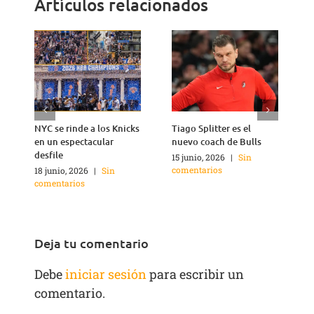
Artículos relacionados
NYC se rinde a los Knicks
Tiago Splitter es el
J
en un espectacular
nuevo coach de Bulls
q
desfile
15 junio, 2026
|
Sin
1
comentarios
c
18 junio, 2026
|
Sin
comentarios
Deja tu comentario
Debe
iniciar sesión
para escribir un
comentario.