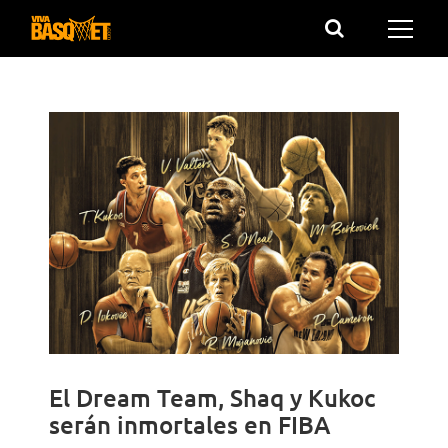
Saltar
al
contenido
El Dream Team, Shaq y Kukoc
serán inmortales en FIBA