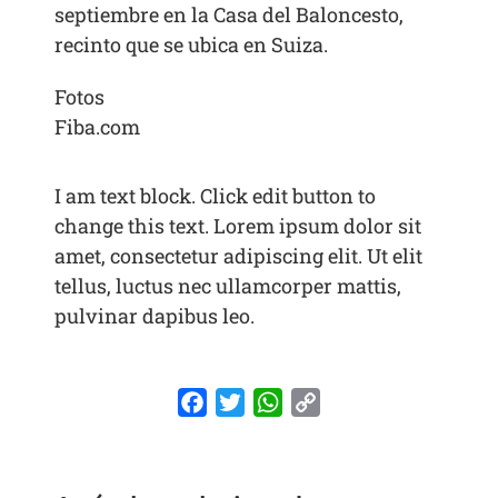
septiembre en la Casa del Baloncesto,
recinto que se ubica en Suiza.
Fotos
Fiba.com
I am text block. Click edit button to
change this text. Lorem ipsum dolor sit
amet, consectetur adipiscing elit. Ut elit
tellus, luctus nec ullamcorper mattis,
pulvinar dapibus leo.
Facebook
Twitter
WhatsApp
Copy
Link