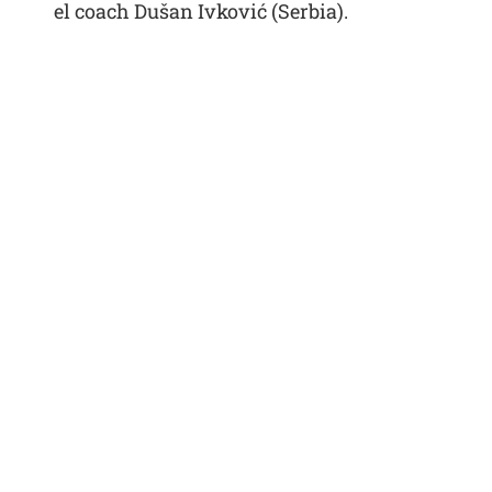
el coach Dušan Ivković (Serbia).