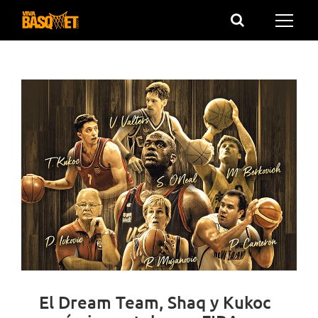
Saltar
al
contenido
El Dream Team, Shaq y Kukoc