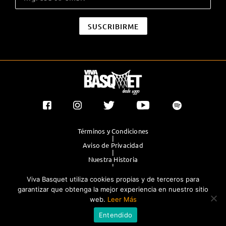
Términos y Condiciones
|
Aviso de Privacidad
|
Nuestra Historia
|
Contacto Directo
Viva Basquet utiliza cookies propias y de terceros para
|
Publicidad
garantizar que obtenga la mejor experiencia en nuestro sitio
web.
Leer Más
®TODOS LOS DERECHOS RESERVADOS 2023. GRUPO OLIMPIA
Entendido
EDITORES.