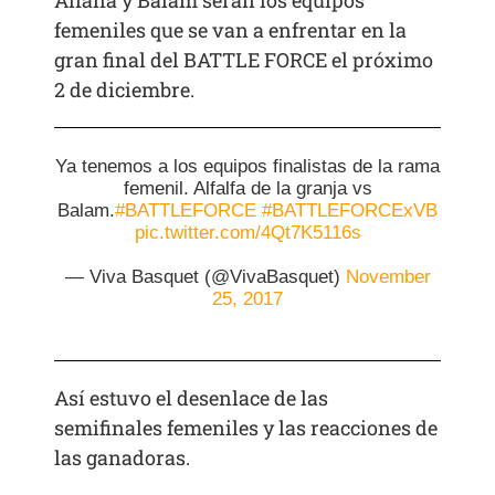
Alfalfa y Balam serán los equipos
femeniles que se van a enfrentar en la
gran final del BATTLE FORCE el próximo
2 de diciembre.
Ya tenemos a los equipos finalistas de la rama
femenil. Alfalfa de la granja vs
Balam.
#BATTLEFORCE
#BATTLEFORCExVB
pic.twitter.com/4Qt7K5116s
— Viva Basquet (@VivaBasquet)
November
25, 2017
Así estuvo el desenlace de las
semifinales femeniles y las reacciones de
las ganadoras.