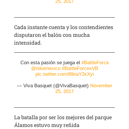
25, 2017
Cada instante cuenta y los contendientes
disputaron el balón con mucha
intensidad.
Con esta pasión se juega el
#BattleForce
@nikemexico
#BattleForcexVB
pic.twitter.com/89oaY3xXyi
— Viva Basquet (@VivaBasquet)
November
25, 2017
La batalla por ser los mejores del parque
Álamos estuvo muy reñida