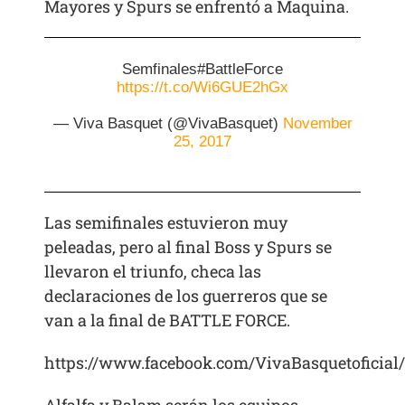
Mayores y Spurs se enfrentó a Maquina.
Semfinales#BattleForce
https://t.co/Wi6GUE2hGx
— Viva Basquet (@VivaBasquet)
November
25, 2017
Las semifinales estuvieron muy
peleadas, pero al final Boss y Spurs se
llevaron el triunfo, checa las
declaraciones de los guerreros que se
van a la final de BATTLE FORCE.
https://www.facebook.com/VivaBasquetoficial