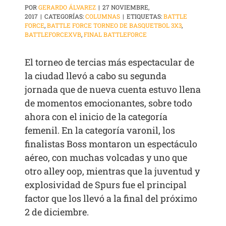
POR
GERARDO ÁLVAREZ
|
27 NOVIEMBRE,
2017
|
CATEGORÍAS:
COLUMNAS
|
ETIQUETAS:
BATTLE
FORCE
,
BATTLE FORCE TORNEO DE BASQUETBOL 3X3
,
BATTLEFORCEXVB
,
FINAL BATTLEFORCE
El torneo de tercias más espectacular de
la ciudad llevó a cabo su segunda
jornada que de nueva cuenta estuvo llena
de momentos emocionantes, sobre todo
ahora con el inicio de la categoría
femenil. En la categoría varonil, los
finalistas Boss montaron un espectáculo
aéreo, con muchas volcadas y uno que
otro alley oop, mientras que la juventud y
explosividad de Spurs fue el principal
factor que los llevó a la final del próximo
2 de diciembre.