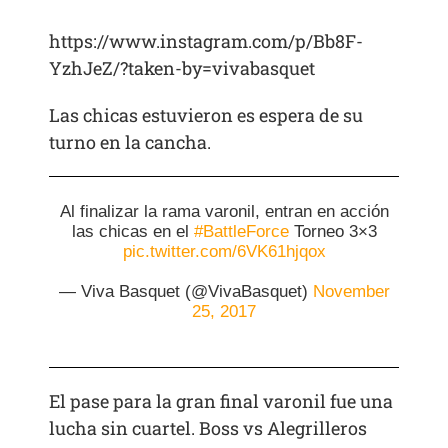
https://www.instagram.com/p/Bb8F-
YzhJeZ/?taken-by=vivabasquet
Las chicas estuvieron es espera de su
turno en la cancha.
Al finalizar la rama varonil, entran en acción
las chicas en el
#BattleForce
Torneo 3×3
pic.twitter.com/6VK61hjqox
— Viva Basquet (@VivaBasquet)
November
25, 2017
El pase para la gran final varonil fue una
lucha sin cuartel. Boss vs Alegrilleros