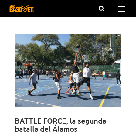
Saltar
al
contenido
BATTLE FORCE, la segunda
batalla del Álamos