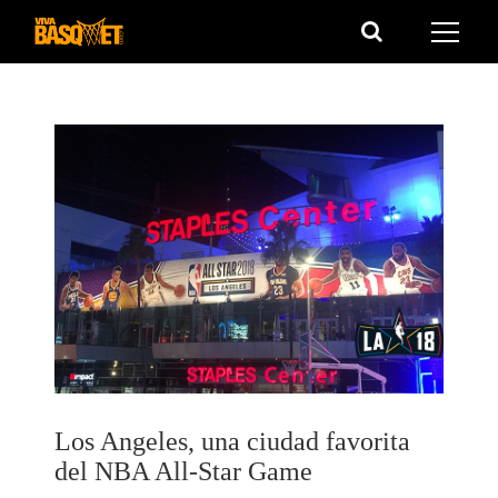
Saltar
al
contenido
Los Angeles, una ciudad favorita
del NBA All-Star Game