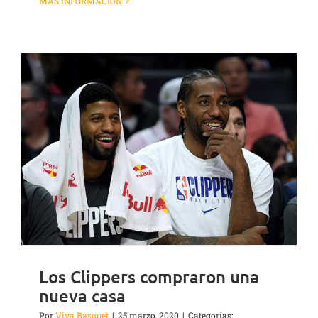
MÁS INFORMACIÓN
Los Clippers compraron una
nueva casa
Por
Viva Basquet
|
25 marzo, 2020
|
Categorías: