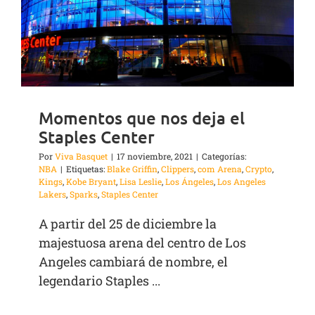
Momentos que nos deja el
Staples Center
Por
Viva Basquet
|
17 noviembre, 2021
|
Categorías:
NBA
|
Etiquetas:
Blake Griffin
,
Clippers
,
com Arena
,
Crypto
,
Kings
,
Kobe Bryant
,
Lisa Leslie
,
Los Ángeles
,
Los Angeles
Lakers
,
Sparks
,
Staples Center
A partir del 25 de diciembre la
majestuosa arena del centro de Los
Angeles cambiará de nombre, el
legendario Staples ...