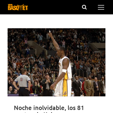
Saltar
al
contenido
Noche inolvidable, los 81