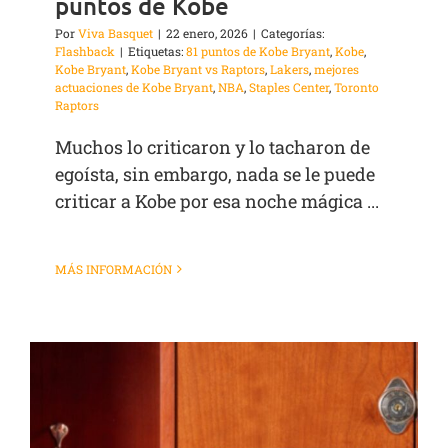
puntos de Kobe
Por
Viva Basquet
|
22 enero, 2026
|
Categorías:
Flashback
|
Etiquetas:
81 puntos de Kobe Bryant
,
Kobe
,
Kobe Bryant
,
Kobe Bryant vs Raptors
,
Lakers
,
mejores
actuaciones de Kobe Bryant
,
NBA
,
Staples Center
,
Toronto
Raptors
Muchos lo criticaron y lo tacharon de
egoísta, sin embargo, nada se le puede
criticar a Kobe por esa noche mágica ...
MÁS INFORMACIÓN