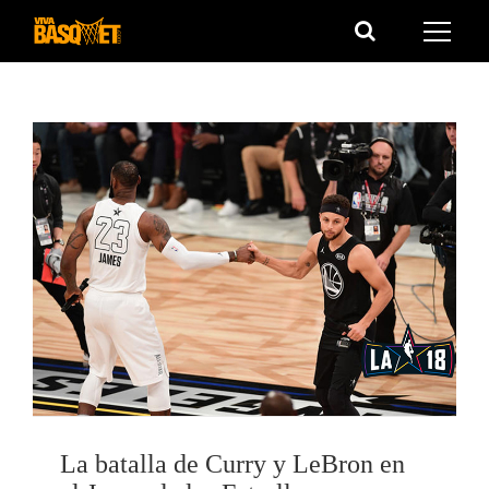
Saltar
al
contenido
La batalla de Curry y LeBron en