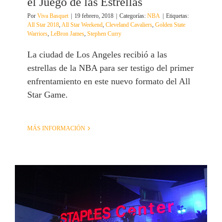
el Juego de las Estrellas
Por
Viva Basquet
|
19 febrero, 2018
|
Categorías:
NBA
|
Etiquetas:
All Star 2018
,
All Star Weekend
,
Cleveland Cavaliers
,
Golden State
Warriors
,
LeBron James
,
Stephen Curry
La ciudad de Los Angeles recibió a las
estrellas de la NBA para ser testigo del primer
enfrentamiento en este nuevo formato del All
Star Game.
MÁS INFORMACIÓN