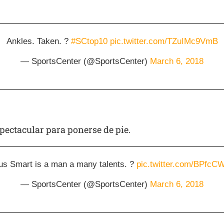
Ankles. Taken. ?
#SCtop10
pic.twitter.com/TZuIMc9VmB
— SportsCenter (@SportsCenter)
March 6, 2018
pectacular para ponerse de pie.
s Smart is a man a many talents. ?
pic.twitter.com/BPfcC
— SportsCenter (@SportsCenter)
March 6, 2018