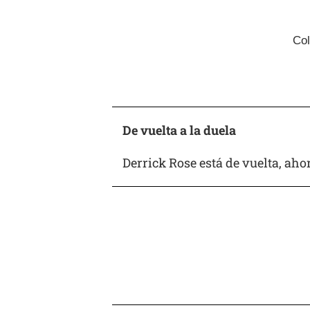
Col
De vuelta a la duela
Derrick Rose está de vuelta, ah