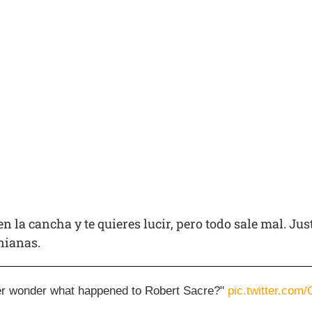
 la cancha y te quieres lucir, pero todo sale mal. Jus
rnianas.
er wonder what happened to Robert Sacre?"
pic.twitter.co