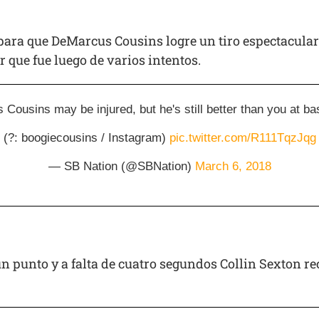
 para que DeMarcus Cousins logre un tiro espectacula
r que fue luego de varios intentos.
Cousins may be injured, but he's still better than you at bas
(?: boogiecousins / Instagram)
pic.twitter.com/R111TqzJqg
— SB Nation (@SBNation)
March 6, 2018
punto y a falta de cuatro segundos Collin Sexton reco