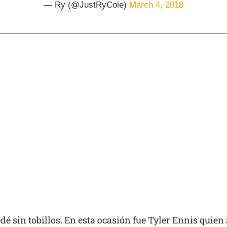
— Ry (@JustRyCole)
March 4, 2018
dé sin tobillos. En esta ocasión fue Tyler Ennis quien 