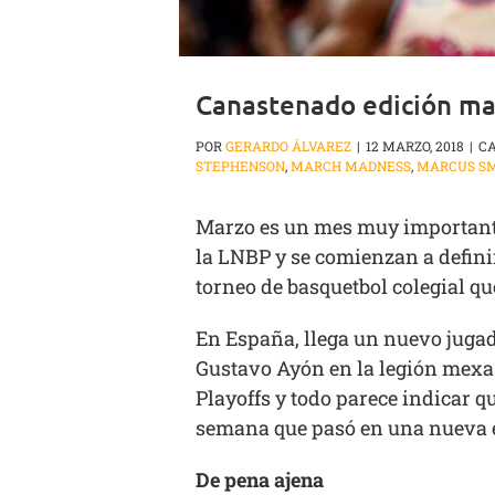
Canastenado edición ma
POR
GERARDO ÁLVAREZ
|
12 MARZO, 2018
|
CA
STEPHENSON
,
MARCH MADNESS
,
MARCUS S
Marzo es un mes muy importante 
la LNBP y se comienzan a definir
torneo de basquetbol colegial qu
En España, llega un nuevo jugad
Gustavo Ayón en la legión mexa 
Playoffs y todo parece indicar 
semana que pasó en una nueva 
De pena ajena