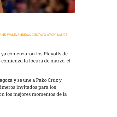
ANE WADE
,
ENDESA
,
GUSTAVO AYÓN
,
LANCE
 ya comenzaron los Playoffs de
U comienza la locura de marzo, el
agoza y se une a Pako Cruz y
rimeros invitados para los
con los mejores momentos de la