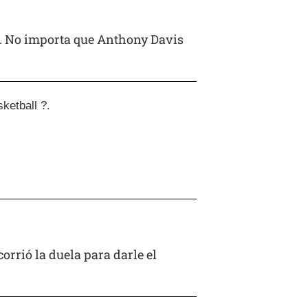
r. No importa que Anthony Davis
ketball ?.
rrió la duela para darle el