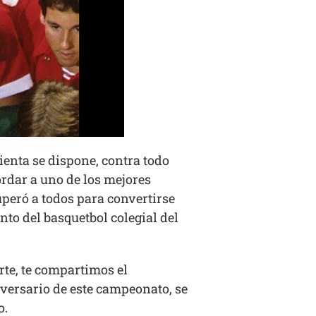
ienta se dispone, contra todo
ordar a uno de los mejores
uperó a todos para convertirse
to del basquetbol colegial del
te, te compartimos el
versario de este campeonato, se
o.