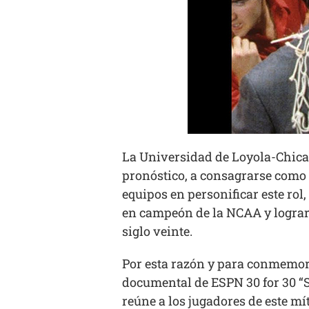
La Universidad de Loyola-Chicag
pronóstico, a consagrarse como 
equipos en personificar este rol
en campeón de la NCAA y lograr 
siglo veinte.
Por esta razón y para conmemora
documental de ESPN 30 for 30 “S
reúne a los jugadores de este m