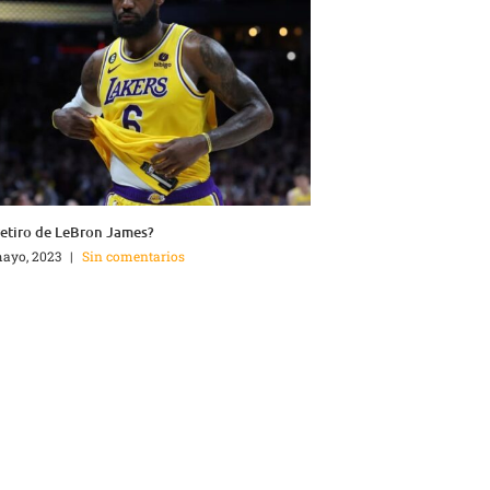
retiro de LeBron James?
ayo, 2023
|
Sin comentarios