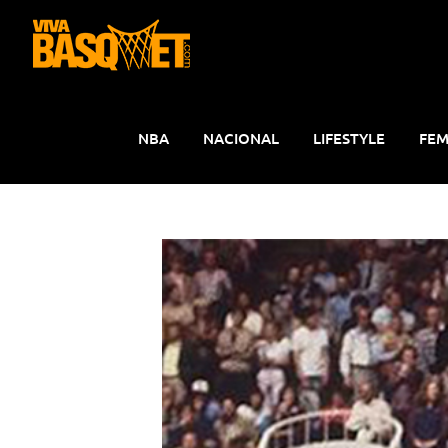
Saltar
al
contenido
NBA
NACIONAL
LIFESTYLE
FEM