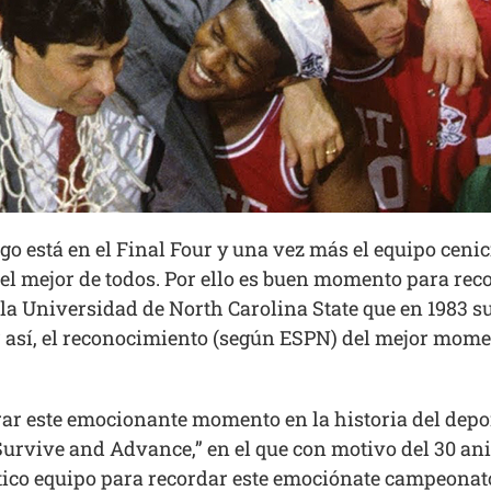
o está en el Final Four y una vez más el equipo cenic
el mejor de todos. Por ello es buen momento para rec
, la Universidad de North Carolina State que en 1983 s
así, el reconocimiento (según ESPN) del mejor momen
r este emocionante momento en la historia del depor
urvive and Advance,” en el que con motivo del 30 ani
ítico equipo para recordar este emociónate campeonat