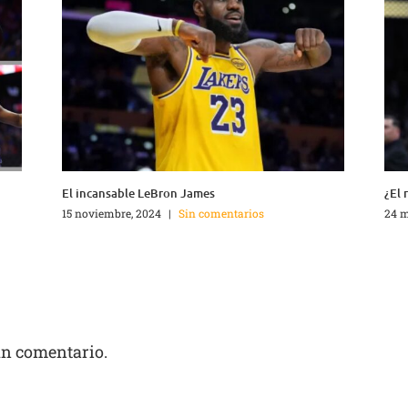
El incansable LeBron James
¿El 
15 noviembre, 2024
|
Sin comentarios
24 m
un comentario.