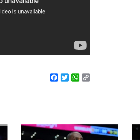
Facebook
Twitter
WhatsApp
Copy
Link