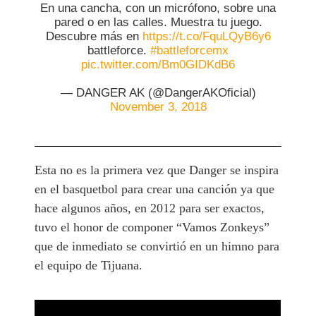
En una cancha, con un micrófono, sobre una
pared o en las calles. Muestra tu juego.
Descubre más en
https://t.co/FquLQyB6y6
battleforce.
#battleforcemx
pic.twitter.com/Bm0GIDKdB6
— DANGER AK (@DangerAKOficial)
November 3, 2018
Esta no es la primera vez que Danger se inspira
en el basquetbol para crear una canción ya que
hace algunos años, en 2012 para ser exactos,
tuvo el honor de componer “Vamos Zonkeys”
que de inmediato se convirtió en un himno para
el equipo de Tijuana.