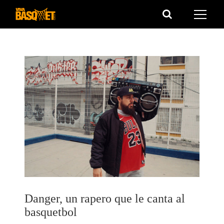
Saltar
al
contenido
Danger, un rapero que le canta al
basquetbol