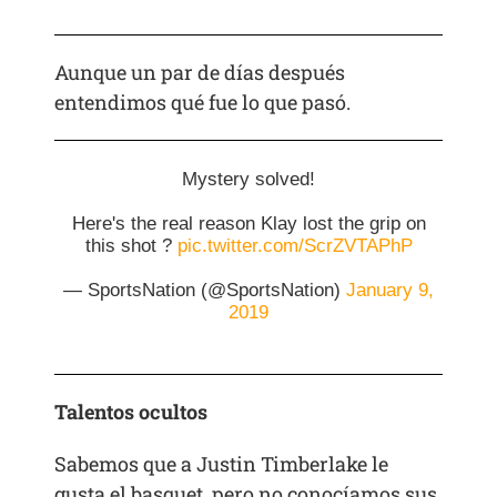
Aunque un par de días después
entendimos qué fue lo que pasó.
Mystery solved!
Here's the real reason Klay lost the grip on
this shot ?
pic.twitter.com/ScrZVTAPhP
— SportsNation (@SportsNation)
January 9,
2019
Talentos ocultos
Sabemos que a Justin Timberlake le
gusta el basquet, pero no conocíamos sus