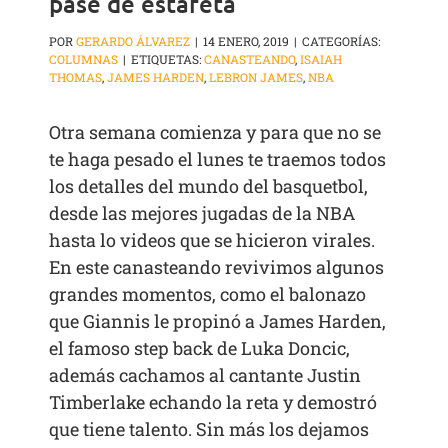
pase de estafeta
POR
GERARDO ÁLVAREZ
|
14 ENERO, 2019
|
CATEGORÍAS:
COLUMNAS
|
ETIQUETAS:
CANASTEANDO
,
ISAIAH
THOMAS
,
JAMES HARDEN
,
LEBRON JAMES
,
NBA
Otra semana comienza y para que no se
te haga pesado el lunes te traemos todos
los detalles del mundo del basquetbol,
desde las mejores jugadas de la NBA
hasta lo videos que se hicieron virales.
En este canasteando revivimos algunos
grandes momentos, como el balonazo
que Giannis le propinó a James Harden,
el famoso step back de Luka Doncic,
además cachamos al cantante Justin
Timberlake echando la reta y demostró
que tiene talento. Sin más los dejamos