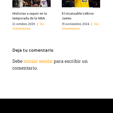
Historias a seguir en la
El incansable LeBron
¿
temporada de la NBA
James
21 octubre, 2025
|
Sin
15 noviembre, 2024
|
Sin
2
comentarios
comentarios
c
Deja tu comentario
Debe
iniciar sesión
para escribir un
comentario.