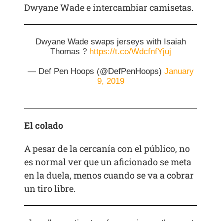
Dwyane Wade e intercambiar camisetas.
Dwyane Wade swaps jerseys with Isaiah
Thomas ?
https://t.co/WdcfnfYjuj
— Def Pen Hoops (@DefPenHoops)
January
9, 2019
El colado
A pesar de la cercanía con el público, no
es normal ver que un aficionado se meta
en la duela, menos cuando se va a cobrar
un tiro libre.