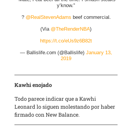
y’know.”
?
@RealStevenAdams
beef commercial.
(Via
@TheRenderNBA
)
https://t.co/eUs9z6B82t
— Ballislife.com (@Ballislife)
January 13,
2019
Kawhi enojado
Todo parece indicar que a Kawhi
Leonard lo siguen molestando por haber
firmado con New Balance.