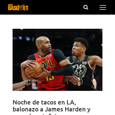
Saltar
al
contenido
Noche de tacos en LA,
balonazo a James Harden y