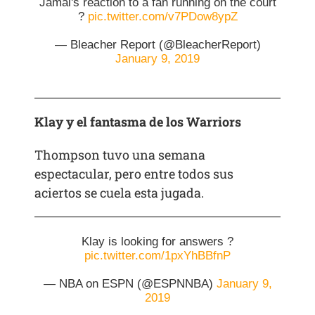
Jamal's reaction to a fan running on the court
?
pic.twitter.com/v7PDow8ypZ
— Bleacher Report (@BleacherReport)
January 9, 2019
Klay y el fantasma de los Warriors
Thompson tuvo una semana
espectacular, pero entre todos sus
aciertos se cuela esta jugada.
Klay is looking for answers ?
pic.twitter.com/1pxYhBBfnP
— NBA on ESPN (@ESPNNBA)
January 9,
2019