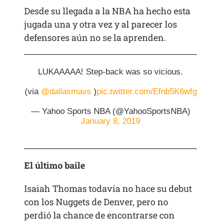
Desde su llegada a la NBA ha hecho esta
jugada una y otra vez y al parecer los
defensores aún no se la aprenden.
LUKAAAAA! Step-back was so vicious.
(via
@dallasmavs
)
pic.twitter.com/Efnb5K6wfg
— Yahoo Sports NBA (@YahooSportsNBA)
January 8, 2019
El último baile
Isaiah Thomas todavía no hace su debut
con los Nuggets de Denver, pero no
perdió la chance de encontrarse con