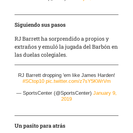
Siguiendo sus pasos
RJ Barrett ha sorprendido a propios y
extraños y emuló la jugada del Barbón en
las duelas colegiales.
RJ Barrett dropping 'em like James Harden!
#SCtop10
pic.twitter.com/z7sY5KWrVm
— SportsCenter (@SportsCenter)
January 9,
2019
Un pasito para atrás