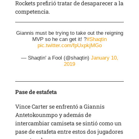
Rockets prefirió tratar de desaparecer a la
competencia.
Giannis must be trying to take out the reigning
MVP so he can get it! ?
#Shaqtin
pic.twitter.com/fpUxpkjMGo
— Shaqtin' a Fool (@shaqtin)
January 10,
2019
Pase de estafeta
Vince Carter se enfrentó a Giannis
Antetokounmpo y además de
intercambiar camiseta se sintió como un
pase de estafeta entre estos dos jugadores