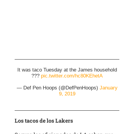
It was taco Tuesday at the James household
???
pic.twitter.com/hc80KEhetA
— Def Pen Hoops (@DefPenHoops)
January
9, 2019
Los tacos de los Lakers