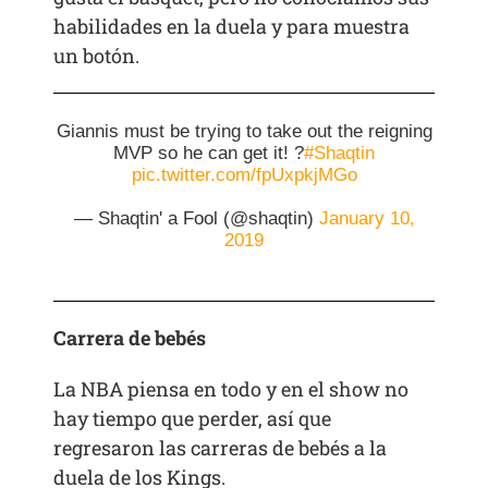
habilidades en la duela y para muestra
un botón.
Giannis must be trying to take out the reigning
MVP so he can get it! ?
#Shaqtin
pic.twitter.com/fpUxpkjMGo
— Shaqtin' a Fool (@shaqtin)
January 10,
2019
Carrera de bebés
La NBA piensa en todo y en el show no
hay tiempo que perder, así que
regresaron las carreras de bebés a la
duela de los Kings.