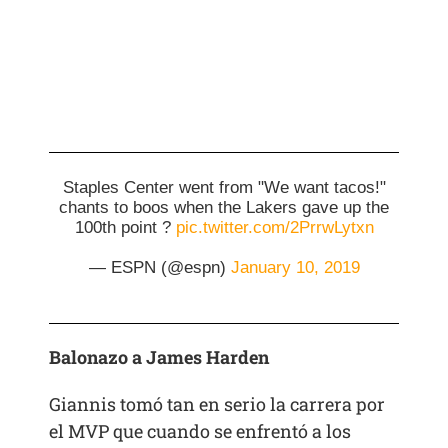
Staples Center went from "We want tacos!"
chants to boos when the Lakers gave up the
100th point ?
pic.twitter.com/2PrrwLytxn
— ESPN (@espn)
January 10, 2019
Balonazo a James Harden
Giannis tomó tan en serio la carrera por
el MVP que cuando se enfrentó a los