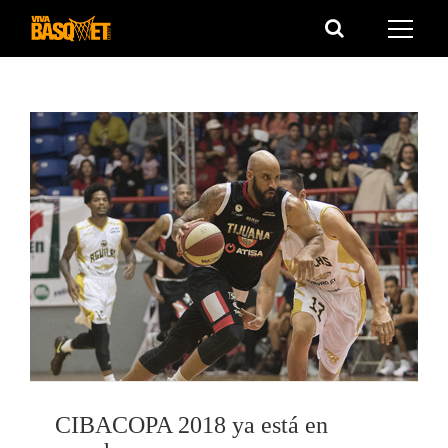
Saltar
al
contenido
CIBACOPA 2018 ya está en