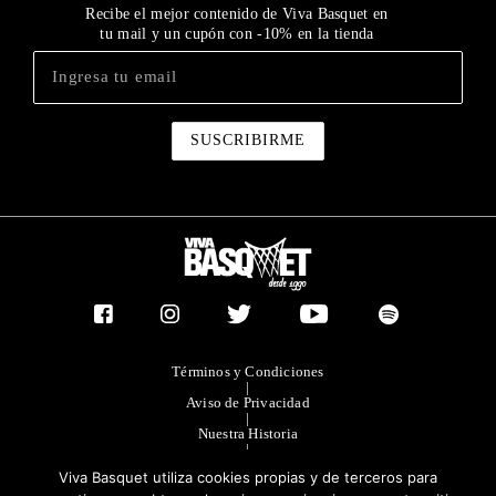
Recibe el mejor contenido de Viva Basquet en
tu mail y un cupón con -10% en la tienda
Términos y Condiciones
|
Aviso de Privacidad
|
Nuestra Historia
|
Contacto Directo
Viva Basquet utiliza cookies propias y de terceros para
|
Publicidad