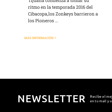
Tijuana comienza a tomar su
ritmo en la temporada 2016 del
Cibacopa,los Zonkeys barrieron a
los Pioneros ...
MÁS INFORMACIÓN
NEWSLETTER
Recibe el me
en tu mail y 