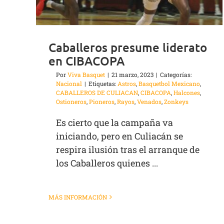
Caballeros presume liderato
en CIBACOPA
Por
Viva Basquet
|
21 marzo, 2023
|
Categorías:
Nacional
|
Etiquetas:
Astros
,
Basquetbol Mexicano
,
CABALLEROS DE CULIACAN
,
CIBACOPA
,
Halcones
,
Ostioneros
,
Pioneros
,
Rayos
,
Venados
,
Zonkeys
Es cierto que la campaña va
iniciando, pero en Culiacán se
respira ilusión tras el arranque de
los Caballeros quienes ...
MÁS INFORMACIÓN