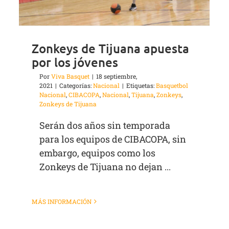
Zonkeys de Tijuana apuesta
por los jóvenes
Por
Viva Basquet
|
18 septiembre,
2021
|
Categorías:
Nacional
|
Etiquetas:
Basquetbol
Nacional
,
CIBACOPA
,
Nacional
,
Tijuana
,
Zonkeys
,
Zonkeys de Tijuana
Serán dos años sin temporada
para los equipos de CIBACOPA, sin
embargo, equipos como los
Zonkeys de Tijuana no dejan ...
MÁS INFORMACIÓN