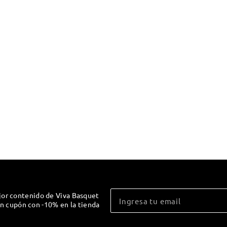
jor contenido de Viva Basquet
un cupón con -10% en la tienda