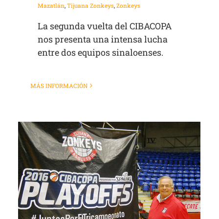
Mazatlán
,
Tijuana Zonkeys
,
Zonkeys
La segunda vuelta del CIBACOPA
nos presenta una intensa lucha
entre dos equipos sinaloenses.
MÁS INFORMACIÓN