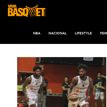
Saltar
al
contenido
NBA
NACIONAL
LIFESTYLE
FEM