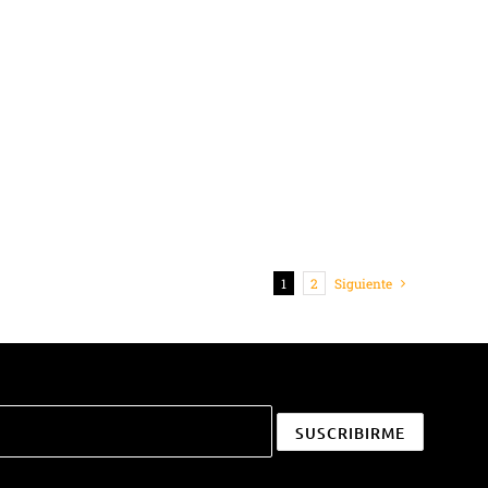
1
2
Siguiente