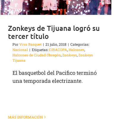
Zonkeys de Tijuana logró su
tercer título
Por
Viva Basquet
|
21 julio, 2018
|
Categorías:
Nacional
|
Etiquetas:
CIBACOPA
,
Halcones
,
Halcones de Ciudad Obregón
,
Zonkeys
,
Zonkeys
Tijuana
El basquetbol del Pacifico terminó
una temporada electrizante.
MÁS INFORMACIÓN