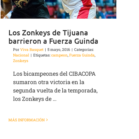
Los Zonkeys de Tijuana
barrieron a Fuerza Guinda
Por
Viva Basquet
|
5 mayo, 2016
|
Categorías:
Nacional
|
Etiquetas:
campeon
,
Fuerza Guinda
,
Zonkeys
Los bicampeones del CIBACOPA
sumaron otra victoria en la
segunda vuelta de la temporada,
los Zonkeys de ...
MÁS INFORMACIÓN