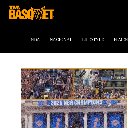
Saltar
al
contenido
NBA
NACIONAL
LIFESTYLE
FEMEN