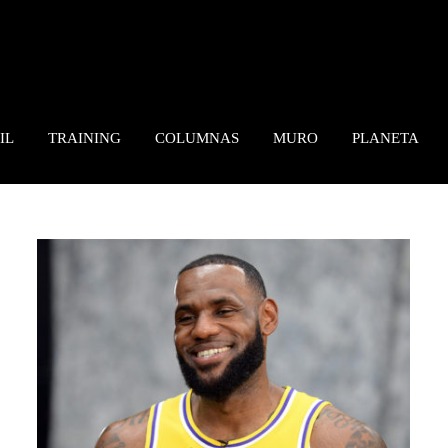
IL
TRAINING
COLUMNAS
MURO
PLANETA