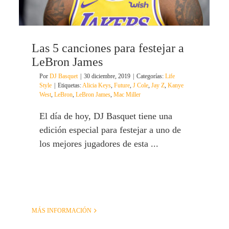
Las 5 canciones para festejar a
LeBron James
Por
DJ Basquet
|
30 diciembre, 2019
|
Categorías:
Life
Style
|
Etiquetas:
Alicia Keys
,
Future
,
J Cole
,
Jay Z
,
Kanye
West
,
LeBron
,
LeBron James
,
Mac Miller
El día de hoy, DJ Basquet tiene una
edición especial para festejar a uno de
los mejores jugadores de esta ...
MÁS INFORMACIÓN