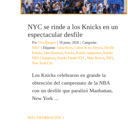
NYC se rinde a los Knicks en un
espectacular desfile
Por
Viva Basquet
|
18 junio, 2026
|
Categorías:
NBA
|
Etiquetas:
Alicia Keys
,
Cañon de los Heroes
,
Desfile
Knicks
,
Jalen Brunson
,
Knicks
,
Knicks campeones
,
Knicks
NBA Champions
,
Knicks Parade NYC
,
Mike Brown
,
NBA
,
New York City
Los Knicks celebraron en grande la
obtención del campeonato de la NBA
con un desfile que paralizó Manhattan,
New York ...
MÁS INFORMACIÓN