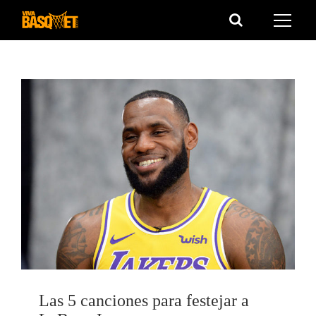
Saltar
al
contenido
Las 5 canciones para festejar a