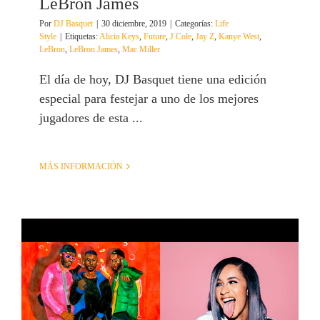
LeBron James
Por
DJ Basquet
|
30 diciembre, 2019
|
Categorías:
Life
Style
|
Etiquetas:
Alicia Keys
,
Future
,
J Cole
,
Jay Z
,
Kanye West
,
LeBron
,
LeBron James
,
Mac Miller
El día de hoy, DJ Basquet tiene una edición
especial para festejar a uno de los mejores
jugadores de esta ...
MÁS INFORMACIÓN