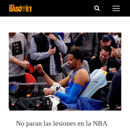
Saltar
al
contenido
No paran las lesiones en la NBA