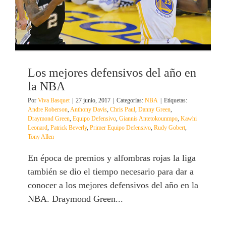
Los mejores defensivos del año en
la NBA
Por
Viva Basquet
|
27 junio, 2017
|
Categorías:
NBA
|
Etiquetas:
Andre Roberson
,
Anthony Davis
,
Chris Paul
,
Danny Green
,
Draymond Green
,
Equipo Defensivo
,
Giannis Antetokounmpo
,
Kawhi
Leonard
,
Patrick Beverly
,
Primer Equipo Defensivo
,
Rudy Gobert
,
Tony Allen
En época de premios y alfombras rojas la liga
también se dio el tiempo necesario para dar a
conocer a los mejores defensivos del año en la
NBA. Draymond Green...