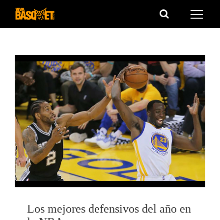
Saltar
al
contenido
Los mejores defensivos del año en