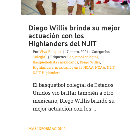
Diego Willis brinda su mejor
actuación con los
Highlanders del NJIT
Por
Viva Basquet
|
17 enero, 2021
|
Categorías:
Colegial
|
Etiquetas:
Baquetbol colegial
,
Basquetbolistas mexicanos
,
Diego Willis
,
Highlanders
,
mexicanos en la NCAA
,
NCAA
,
NJIT
,
NJIT Higlanders
El basquetbol colegial de Estados
Unidos vio brillar también a otro
mexicano, Diego Willis brindó su
mejor actuación con los ...
MÁS INFORMACIÓN