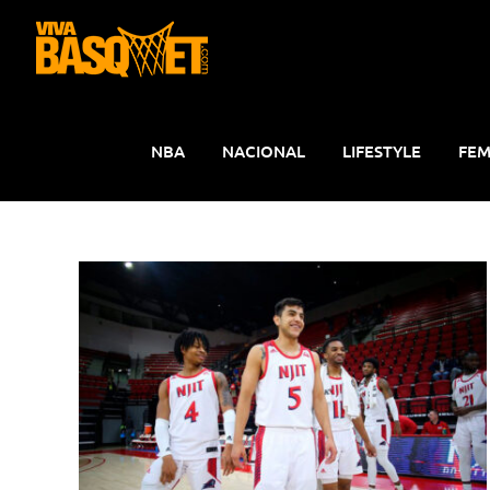
Saltar
al
contenido
NBA
NACIONAL
LIFESTYLE
FEM