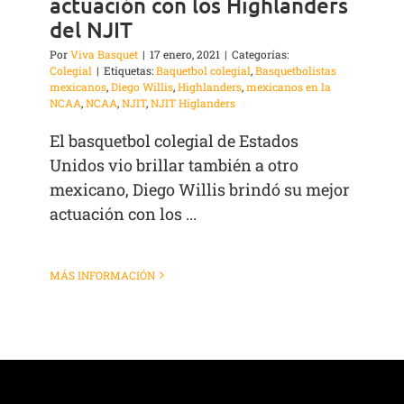
actuación con los Highlanders
del NJIT
Por
Viva Basquet
|
17 enero, 2021
|
Categorías:
Colegial
|
Etiquetas:
Baquetbol colegial
,
Basquetbolistas
mexicanos
,
Diego Willis
,
Highlanders
,
mexicanos en la
NCAA
,
NCAA
,
NJIT
,
NJIT Higlanders
El basquetbol colegial de Estados
Unidos vio brillar también a otro
mexicano, Diego Willis brindó su mejor
actuación con los ...
MÁS INFORMACIÓN