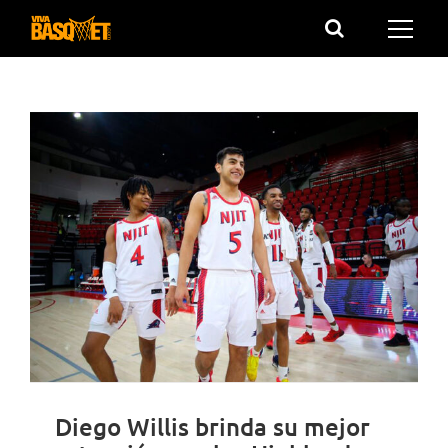
Saltar
al
contenido
Diego Willis brinda su mejor