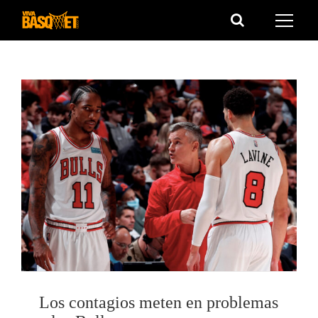
Saltar
al
contenido
Los contagios meten en problemas