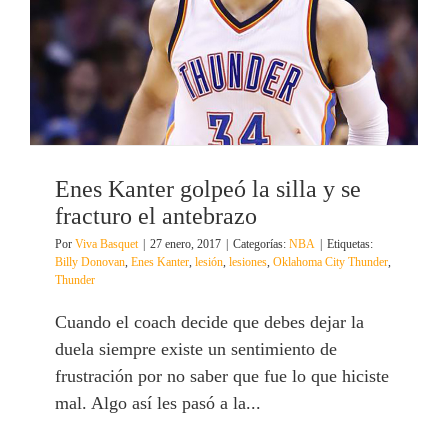
Enes Kanter golpeó la silla y se
fracturo el antebrazo
Por
Viva Basquet
|
27 enero, 2017
|
Categorías:
NBA
|
Etiquetas:
Billy Donovan
,
Enes Kanter
,
lesión
,
lesiones
,
Oklahoma City Thunder
,
Thunder
Cuando el coach decide que debes dejar la
duela siempre existe un sentimiento de
frustración por no saber que fue lo que hiciste
mal. Algo así les pasó a la...