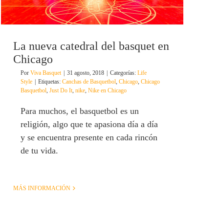
La nueva catedral del basquet en
Chicago
Por
Viva Basquet
|
31 agosto, 2018
|
Categorías:
Life
Style
|
Etiquetas:
Canchas de Basquetbol
,
Chicago
,
Chicago
Basquetbol
,
Just Do It
,
nike
,
Nike en Chicago
Para muchos, el basquetbol es un
religión, algo que te apasiona día a día
y se encuentra presente en cada rincón
de tu vida.
MÁS INFORMACIÓN