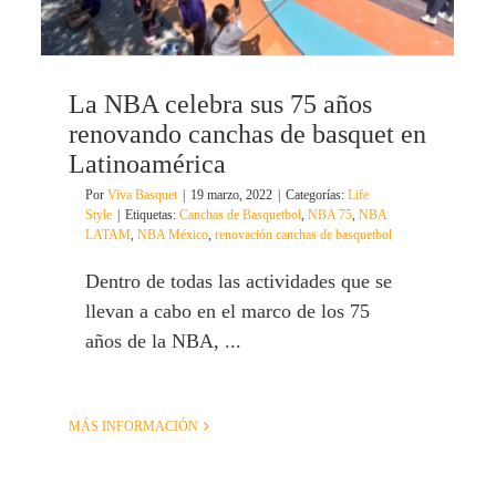
La NBA celebra sus 75 años
renovando canchas de basquet en
Latinoamérica
Por
Viva Basquet
|
19 marzo, 2022
|
Categorías:
Life
Style
|
Etiquetas:
Canchas de Basquetbol
,
NBA 75
,
NBA
LATAM
,
NBA México
,
renovación canchas de basquetbol
Dentro de todas las actividades que se
llevan a cabo en el marco de los 75
años de la NBA, ...
MÁS INFORMACIÓN