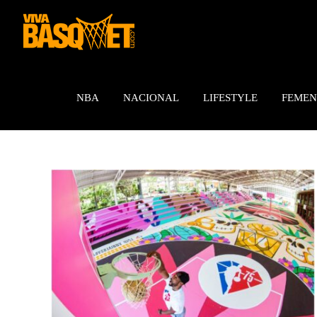
Saltar
al
contenido
NBA
NACIONAL
LIFESTYLE
FEMEN