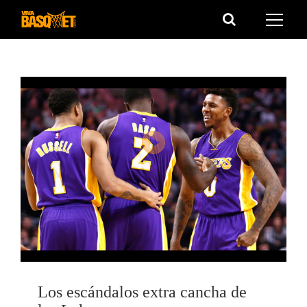
Saltar
al
contenido
Los escándalos extra cancha de