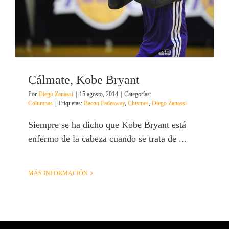
Cálmate, Kobe Bryant
Por
Diego Zanassi
|
15 agosto, 2014
|
Categorías:
Columnas
|
Etiquetas:
Bacon Fadeaway
,
Chismes
,
Diego Zanassi
Siempre se ha dicho que Kobe Bryant está
enfermo de la cabeza cuando se trata de ...
MÁS INFORMACIÓN