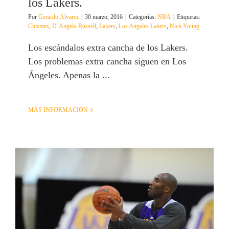
los Lakers.
Por
Gerardo Álvarez
|
30 marzo, 2016
|
Categorías:
NBA
|
Etiquetas:
Chismes
,
D’Angelo Russell
,
Lakers
,
Los Angeles Lakers
,
Nick Young
Los escándalos extra cancha de los Lakers.
Los problemas extra cancha siguen en Los
Ángeles. Apenas la ...
MÁS INFORMACIÓN