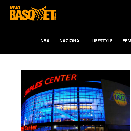
Saltar
al
contenido
NBA
NACIONAL
LIFESTYLE
FEM