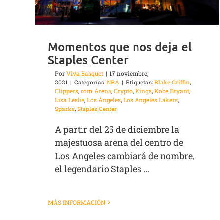
Momentos que nos deja el
Staples Center
Por
Viva Basquet
|
17 noviembre,
2021
|
Categorías:
NBA
|
Etiquetas:
Blake Griffin
,
Clippers
,
com Arena
,
Crypto
,
Kings
,
Kobe Bryant
,
Lisa Leslie
,
Los Ángeles
,
Los Angeles Lakers
,
Sparks
,
Staples Center
A partir del 25 de diciembre la
majestuosa arena del centro de
Los Angeles cambiará de nombre,
el legendario Staples ...
MÁS INFORMACIÓN