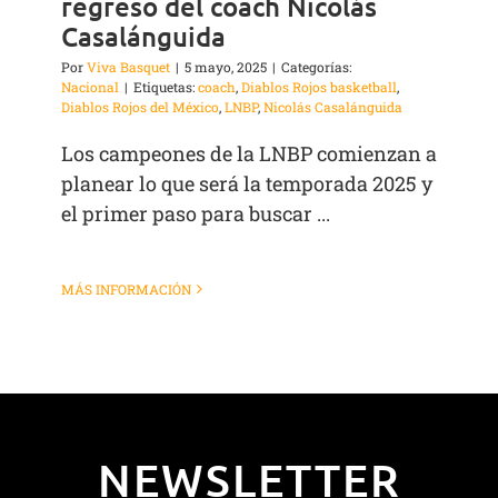
regreso del coach Nicolás
Casalánguida
Por
Viva Basquet
|
5 mayo, 2025
|
Categorías:
Nacional
|
Etiquetas:
coach
,
Diablos Rojos basketball
,
Diablos Rojos del México
,
LNBP
,
Nicolás Casalánguida
Los campeones de la LNBP comienzan a
planear lo que será la temporada 2025 y
el primer paso para buscar ...
MÁS INFORMACIÓN
NEWSLETTER