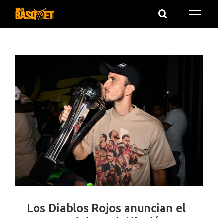
Saltar
al
contenido
Los Diablos Rojos anuncian el