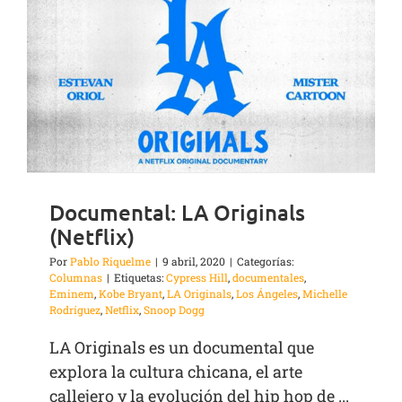
Documental: LA Originals
(Netflix)
Por
Pablo Riquelme
|
9 abril, 2020
|
Categorías:
Columnas
|
Etiquetas:
Cypress Hill
,
documentales
,
Eminem
,
Kobe Bryant
,
LA Originals
,
Los Ángeles
,
Michelle
Rodríguez
,
Netflix
,
Snoop Dogg
LA Originals es un documental que
explora la cultura chicana, el arte
callejero y la evolución del hip hop de ...