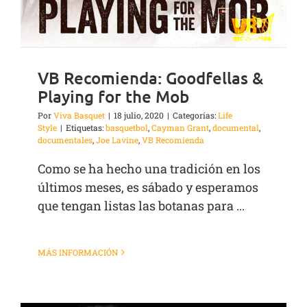
VB Recomienda: Goodfellas &
Playing for the Mob
Por
Viva Basquet
|
18 julio, 2020
|
Categorías:
Life
Style
|
Etiquetas:
basquetbol
,
Cayman Grant
,
documental
,
documentales
,
Joe Lavine
,
VB Recomienda
Como se ha hecho una tradición en los
últimos meses, es sábado y esperamos
que tengan listas las botanas para ...
MÁS INFORMACIÓN