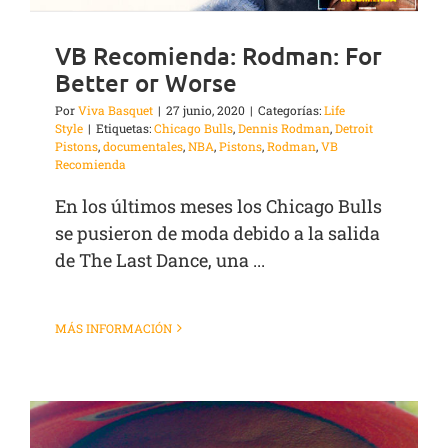
VB Recomienda: Rodman: For
Better or Worse
Por
Viva Basquet
|
27 junio, 2020
|
Categorías:
Life
Style
|
Etiquetas:
Chicago Bulls
,
Dennis Rodman
,
Detroit
Pistons
,
documentales
,
NBA
,
Pistons
,
Rodman
,
VB
Recomienda
En los últimos meses los Chicago Bulls
se pusieron de moda debido a la salida
de The Last Dance, una ...
MÁS INFORMACIÓN