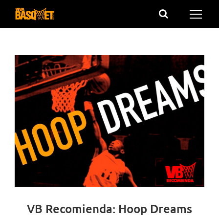
Saltar
al
contenido
VB Recomienda: Hoop Dreams