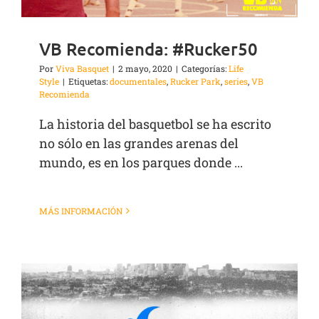
VB Recomienda: #Rucker50
Por
Viva Basquet
|
2 mayo, 2020
|
Categorías:
Life
Style
|
Etiquetas:
documentales
,
Rucker Park
,
series
,
VB
Recomienda
La historia del basquetbol se ha escrito
no sólo en las grandes arenas del
mundo, es en los parques donde ...
MÁS INFORMACIÓN