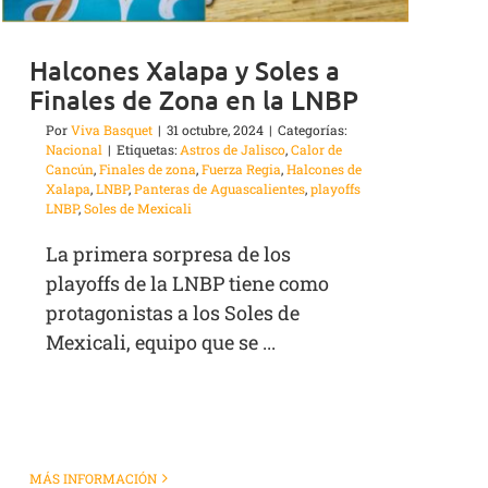
Halcones Xalapa y Soles a
Finales de Zona en la LNBP
Por
Viva Basquet
|
31 octubre, 2024
|
Categorías:
Nacional
|
Etiquetas:
Astros de Jalisco
,
Calor de
Cancún
,
Finales de zona
,
Fuerza Regia
,
Halcones de
Xalapa
,
LNBP
,
Panteras de Aguascalientes
,
playoffs
LNBP
,
Soles de Mexicali
La primera sorpresa de los
playoffs de la LNBP tiene como
protagonistas a los Soles de
Mexicali, equipo que se ...
MÁS INFORMACIÓN