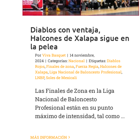
Diablos con ventaja,
Halcones de Xalapa sigue en
la pelea
Por
Viva Basquet
|
14 noviembre,
2024
|
Categorías:
Nacional
|
Etiquetas:
Diablos
Rojos
,
Finales de zona
,
Fuerza Regia
,
Halcones de
Xalapa
,
Liga Nacional de Baloncesto Profesional
,
LNBP
,
Soles de Mexicali
Las Finales de Zona en la Liga
Nacional de Baloncesto
Profesional están en su punto
máximo de intensidad, tal como ...
MÁS INFORMACIÓN