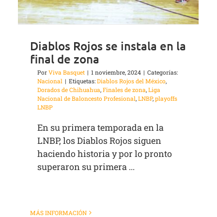
Diablos Rojos se instala en la
final de zona
Por
Viva Basquet
|
1 noviembre, 2024
|
Categorías:
Nacional
|
Etiquetas:
Diablos Rojos del México
,
Dorados de Chihuahua
,
Finales de zona
,
Liga
Nacional de Baloncesto Profesional
,
LNBP
,
playoffs
LNBP
En su primera temporada en la
LNBP, los Diablos Rojos siguen
haciendo historia y por lo pronto
superaron su primera ...
MÁS INFORMACIÓN