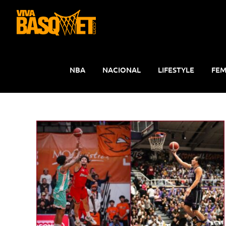
Saltar
al
contenido
NBA
NACIONAL
LIFESTYLE
FEM