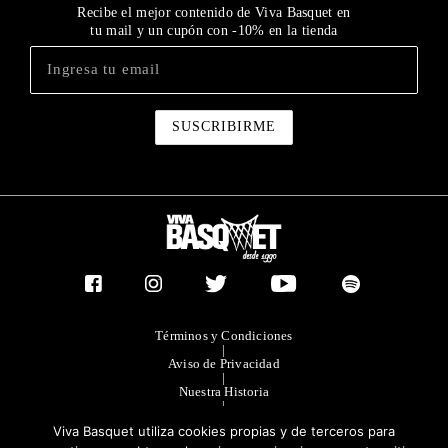
Recibe el mejor contenido de Viva Basquet en
tu mail y un cupón con -10% en la tienda
Términos y Condiciones
|
Aviso de Privacidad
|
Nuestra Historia
|
Contacto Directo
Viva Basquet utiliza cookies propias y de terceros para
|
Publicidad