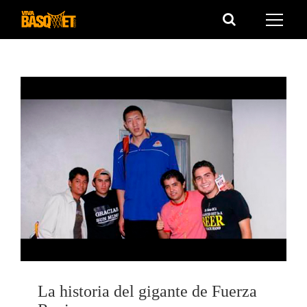
Saltar
al
contenido
La historia del gigante de Fuerza