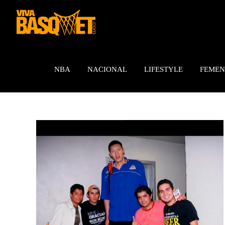
Saltar
al
contenido
NBA
NACIONAL
LIFESTYLE
FEMEN