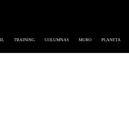
IL
TRAINING
COLUMNAS
MURO
PLANETA